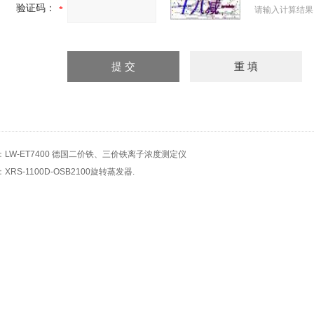
验证码：
请输入计算结果
：
LW-ET7400 德国二价铁、三价铁离子浓度测定仪
：
XRS-1100D-OSB2100旋转蒸发器.