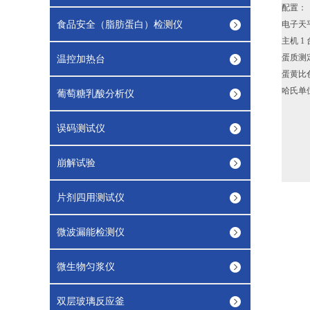
配置：
食品安全（脂肪蛋白）检测仪
电子天
主机 1
蛋质测定台
温控加热台
蛋黄比色
哈氏单位
葡萄糖乳酸分析仪
误码测试仪
崩解试验
片剂四用测试仪
微波漏能检测仪
微生物匀浆仪
双层玻璃反应釜