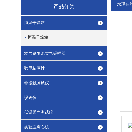
您现在
产品分类
恒温干燥箱
恒温干燥箱
双气路恒流大气采样器
数显粘度计
非接触测试仪
误码仪
低温柔性测试仪
实验室离心机