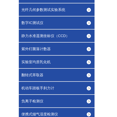
光纤几何参数测试实验系统
数字IC测试仪
静力水准遥测坐标仪（CCD）
紫外灯菌落计数器
实验室均质乳化机
翻转式萃取器
机动车踏板手刹力计
负离子检测仪
便携式烟气湿度检测仪