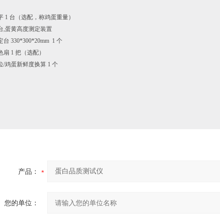
平 1 台（选配，称鸡蛋重量）
 台,蛋黄高度测定装置
 330*300*20mm 1 个
扇 1 把（选配）
/鸡蛋新鲜度换算 1 个
产品：
您的单位：