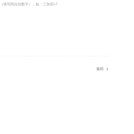
（填写阿拉伯数字），如：三加四=7
返回