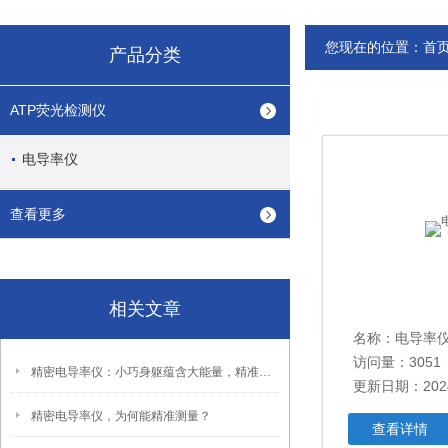
您现在的位置：
首
产品分类
ATP荧光检测仪
电导率仪
查看更多
相关文章
名称：电导率
访问量：3051
精密电导率仪：小巧身躯蕴含大能量，精准把控液体电导特性
更新日期：2024
精密电导率仪，为何能精准测量？
查看详情