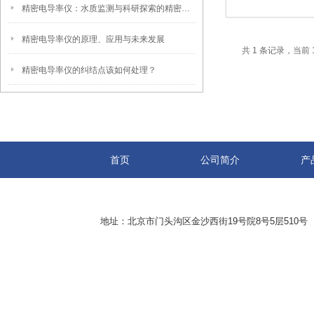
精密电导率仪：水质监测与科研探索的精密伙伴
精密电导率仪的原理、应用与未来发展
共 1 条记录，当前 
精密电导率仪的纠结点该如何处理？
首页
公司简介
产
地址：北京市门头沟区金沙西街19号院8号5层510号 传真