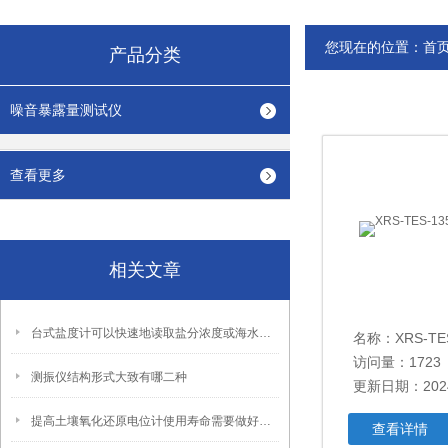
您现在的位置：
首
产品分类
噪音暴露量测试仪
查看更多
相关文章
台式盐度计可以快速地读取盐分浓度或海水比重
访问量：1723
测振仪结构形式大致有哪二种
更新日期：2024
提高土壤氧化还原电位计使用寿命需要做好哪些方面呢？
查看详情