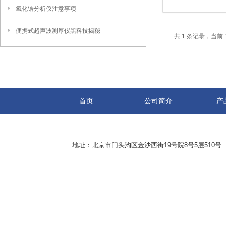
氧化锆分析仪注意事项
便携式超声波测厚仪黑科技揭秘
共 1 条记录，当前 
首页
公司简介
产
地址：北京市门头沟区金沙西街19号院8号5层510号 传真