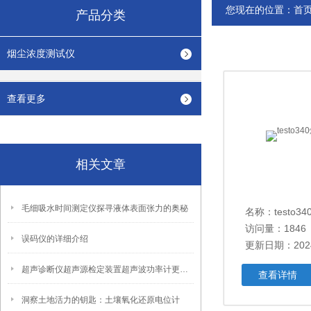
您现在的位置：
首
产品分类
烟尘浓度测试仪
查看更多
相关文章
毛细吸水时间测定仪探寻液体表面张力的奥秘
名称：testo
访问量：1846
误码仪的详细介绍
更新日期：2024
超声诊断仪超声源检定装置超声波功率计更新技术指标了
查看详情
洞察土地活力的钥匙：土壤氧化还原电位计