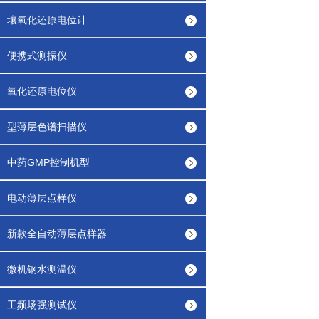
壤氧化还原电位计
便携式测振仪
氧化还原电位仪
型薄层色谱扫描仪
中药GMP控制机型
电动薄层点样仪
新款全自动薄层点样器
微机钢水测温仪
工频场强测试仪