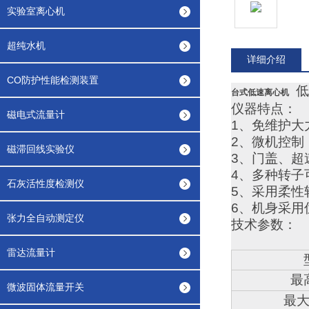
实验室离心机
超纯水机
详细介绍
CO防护性能检测装置
低
台式低速离心机
仪器特点：
磁电式流量计
1、免维护大
2、微机控制
磁滞回线实验仪
3、门盖、超
4、多种转子
石灰活性度检测仪
5、采用柔性
6、机身采用
张力全自动测定仪
技术参数：
雷达流量计
最
微波固体流量开关
最