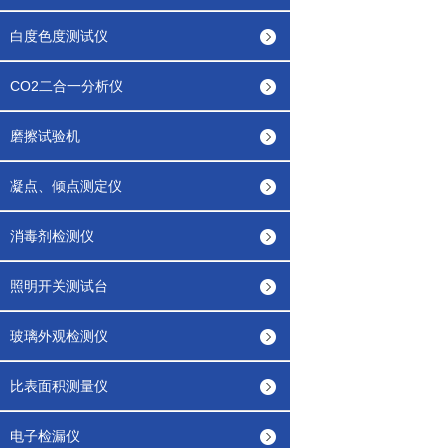
白度色度测试仪
CO2二合一分析仪
磨擦试验机
凝点、倾点测定仪
消毒剂检测仪
照明开关测试台
玻璃外观检测仪
比表面积测量仪
电子检漏仪