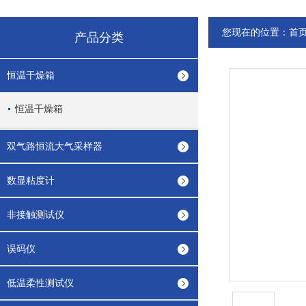
您现在的位置：
首
产品分类
恒温干燥箱
恒温干燥箱
双气路恒流大气采样器
数显粘度计
非接触测试仪
误码仪
低温柔性测试仪