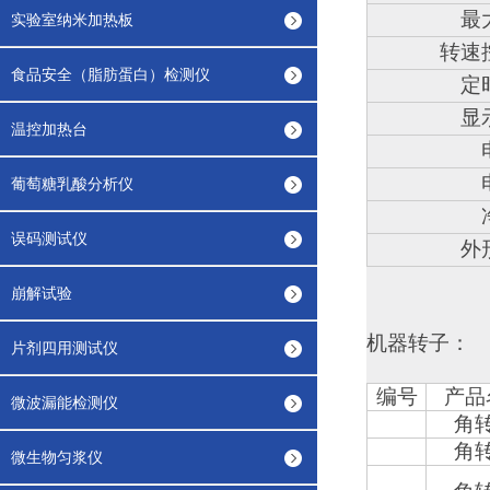
最
实验室纳米加热板
转速
食品安全（脂肪蛋白）检测仪
定
显
温控加热台
葡萄糖乳酸分析仪
误码测试仪
外
崩解试验
机器转子：
片剂四用测试仪
编号
产品
微波漏能检测仪
角
角
微生物匀浆仪