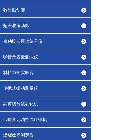
数显振动筛
超声波振动筛
泰勒旋转振动筛分仪
噪音暴露量测试仪
材料力学实验台
便携式振动测量仪
高剪切分散乳化机
低噪音无油空气压缩机
燃烧效率测定仪