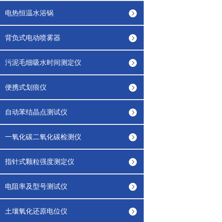
电热恒温水浴锅
背负式电动喷雾器
污泥毛细吸水时间测定仪
便携式划痕仪
自动苯结晶点测试仪
一氧化碳二氧化碳检测仪
指针式颗粒强度测定仪
电阻率及型号测试仪
土壤氧化还原电位仪