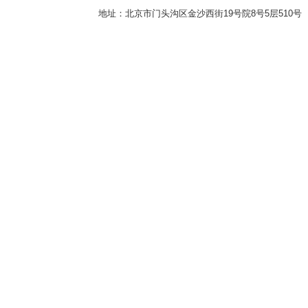
地址：北京市门头沟区金沙西街19号院8号5层510号 传真