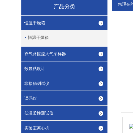
您现在
产品分类
恒温干燥箱
恒温干燥箱
双气路恒流大气采样器
数显粘度计
非接触测试仪
误码仪
低温柔性测试仪
实验室离心机