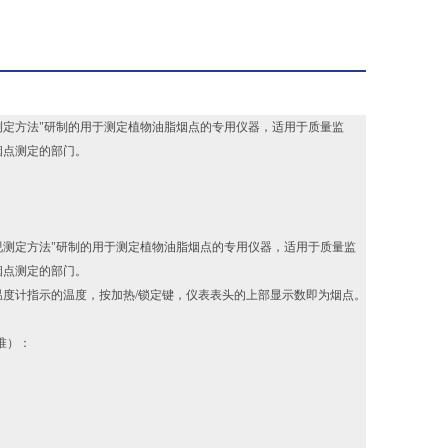
二法目视测定方法"研制的用于测定植物油脂烟点的专用仪器，适用于质量监
烟点测定的部门。
“第二法目视测定方法"研制的用于测定植物油脂烟点的专用仪器，适用于质量监
烟点测定的部门。
度计指示的温度，按加热/锁定键，仪表表头的上部显示数即为烟点。
标准）：