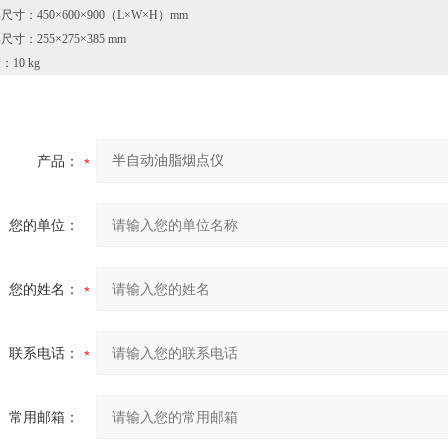
尺寸：450×600×900（L×W×H）mm
寸：255×275×385 mm
10 kg
产品：
您的单位：
您的姓名：
联系电话：
常用邮箱：