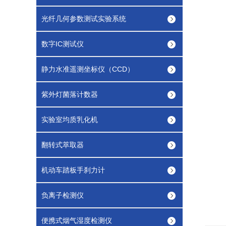
光纤几何参数测试实验系统
数字IC测试仪
静力水准遥测坐标仪（CCD）
紫外灯菌落计数器
实验室均质乳化机
翻转式萃取器
机动车踏板手刹力计
负离子检测仪
便携式烟气湿度检测仪