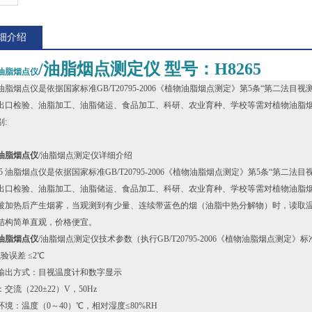
细介绍
/油脂烟点测定仪 型号：H8265
油脂烟点仪
65 油脂烟点仪是依据国家标准GB/T20795-2006《植物油脂烟点测定》第5条“第
出口检验、油脂加工、油脂储运、食品加工、科研、农业育种、学校等需对植物油脂
:
油脂烟点仪
/油脂烟点测定仪详细介绍
8265 油脂烟点仪是依据国家标准GB/T20795-2006《植物油脂烟点测定》第5条
出口检验、油脂加工、油脂储运、食品加工、科研、农业育种、学校等需对植物油脂
加热后产生烟雾，当观测到有少量、连续带蓝色的烟（油脂中热分解物）时，读取温
结构简单直观，价格便宜。
油脂烟点仪
/油脂烟点测定仪技术参数（执行GB/T20795-2006《植物油脂烟点测定》
验误差 ≤2℃
结果输出方式：目视温度计和数字显示
：交流（220±22）V，50Hz
作环境：温度（0～40）℃，相对湿度≤80%RH