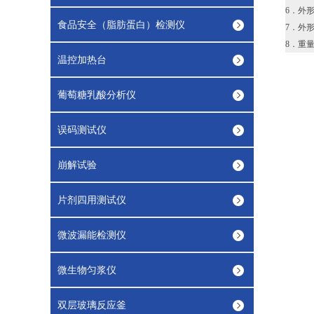
6．外形
食品安全（脂肪蛋白）检测仪
7．外形尺
8．重量：
温控加热台
葡萄糖乳酸分析仪
误码测试仪
崩解试验
片剂四用测试仪
微波漏能检测仪
微生物匀浆仪
双层玻璃反应釜