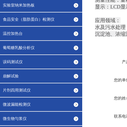
测量性能：量程
实验室纳米加热板
显示：LCD显
食品安全（脂肪蛋白）检测仪
应用领域：
水及污水处理
温控加热台
沉淀池、浓缩
葡萄糖乳酸分析仪
误码测试仪
产
崩解试验
您的单
片剂四用测试仪
您的姓
微波漏能检测仪
联系电
微生物匀浆仪