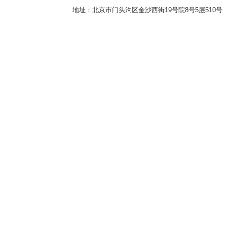
地址：北京市门头沟区金沙西街19号院8号5层510号 传真