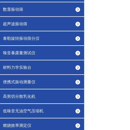
数显振动筛
超声波振动筛
泰勒旋转振动筛分仪
噪音暴露量测试仪
材料力学实验台
便携式振动测量仪
高剪切分散乳化机
低噪音无油空气压缩机
燃烧效率测定仪