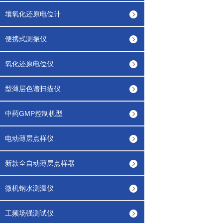
壤氧化还原电位计
便携式测振仪
氧化还原电位仪
型薄层色谱扫描仪
中药GMP控制机型
电动薄层点样仪
新款全自动薄层点样器
微机钢水测温仪
工频场强测试仪