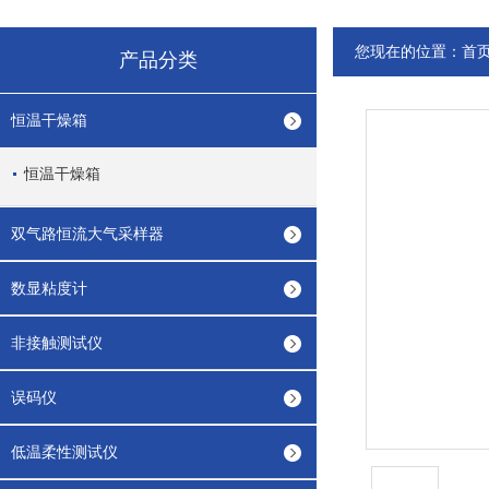
您现在的位置：
首
产品分类
恒温干燥箱
恒温干燥箱
双气路恒流大气采样器
数显粘度计
非接触测试仪
误码仪
低温柔性测试仪