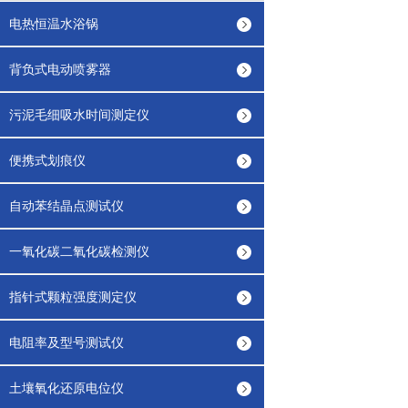
电热恒温水浴锅
背负式电动喷雾器
污泥毛细吸水时间测定仪
便携式划痕仪
自动苯结晶点测试仪
一氧化碳二氧化碳检测仪
指针式颗粒强度测定仪
电阻率及型号测试仪
土壤氧化还原电位仪