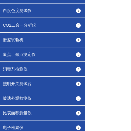
白度色度测试仪
CO2二合一分析仪
磨擦试验机
凝点、倾点测定仪
消毒剂检测仪
照明开关测试台
玻璃外观检测仪
比表面积测量仪
电子检漏仪