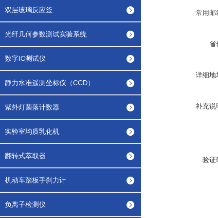
双层玻璃反应釜
常用邮
光纤几何参数测试实验系统
省
数字IC测试仪
详细地
静力水准遥测坐标仪（CCD）
补充说
紫外灯菌落计数器
实验室均质乳化机
翻转式萃取器
验证
机动车踏板手刹力计
负离子检测仪