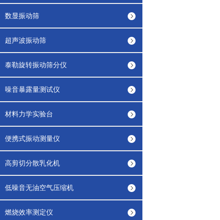
数显振动筛
超声波振动筛
泰勒旋转振动筛分仪
噪音暴露量测试仪
材料力学实验台
便携式振动测量仪
高剪切分散乳化机
低噪音无油空气压缩机
燃烧效率测定仪