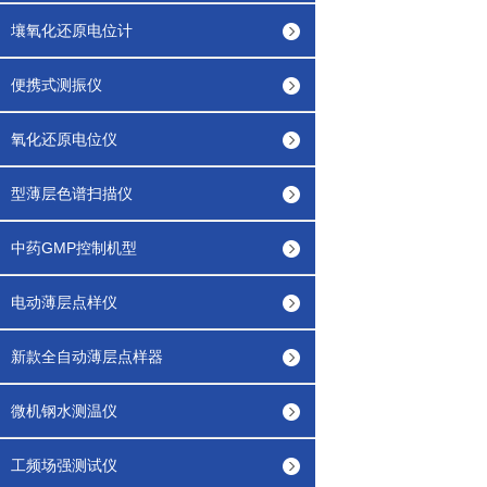
壤氧化还原电位计
便携式测振仪
氧化还原电位仪
型薄层色谱扫描仪
中药GMP控制机型
电动薄层点样仪
新款全自动薄层点样器
微机钢水测温仪
工频场强测试仪