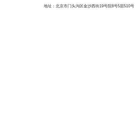
地址：北京市门头沟区金沙西街19号院8号5层510号 传真