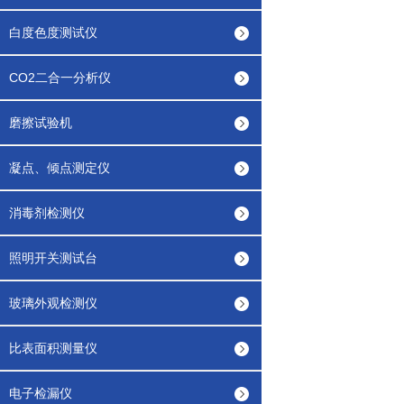
白度色度测试仪
CO2二合一分析仪
磨擦试验机
凝点、倾点测定仪
消毒剂检测仪
照明开关测试台
玻璃外观检测仪
比表面积测量仪
电子检漏仪