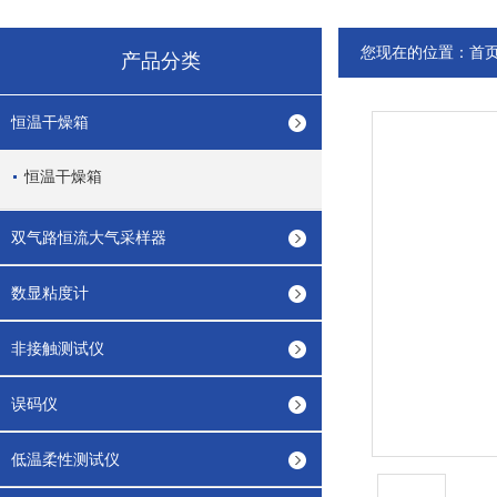
您现在的位置：
首
产品分类
恒温干燥箱
恒温干燥箱
双气路恒流大气采样器
数显粘度计
非接触测试仪
误码仪
低温柔性测试仪