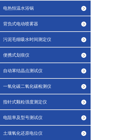
电热恒温水浴锅
背负式电动喷雾器
污泥毛细吸水时间测定仪
便携式划痕仪
自动苯结晶点测试仪
一氧化碳二氧化碳检测仪
指针式颗粒强度测定仪
电阻率及型号测试仪
土壤氧化还原电位仪