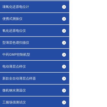
壤氧化还原电位计
便携式测振仪
氧化还原电位仪
型薄层色谱扫描仪
中药GMP控制机型
电动薄层点样仪
新款全自动薄层点样器
微机钢水测温仪
工频场强测试仪