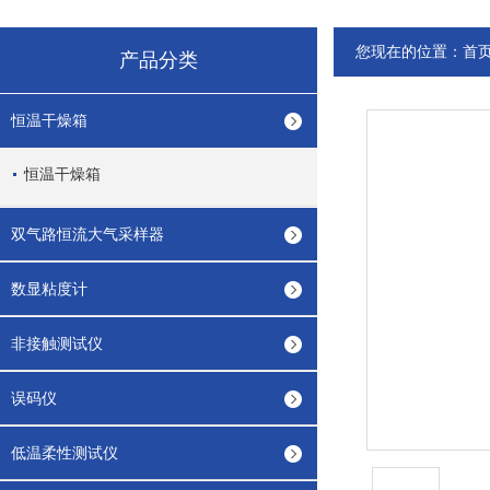
您现在的位置：
首
产品分类
恒温干燥箱
恒温干燥箱
双气路恒流大气采样器
数显粘度计
非接触测试仪
误码仪
低温柔性测试仪