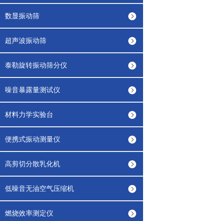
数显振动筛
超声波振动筛
泰勒旋转振动筛分仪
噪音暴露量测试仪
材料力学实验台
便携式振动测量仪
高剪切分散乳化机
低噪音无油空气压缩机
燃烧效率测定仪