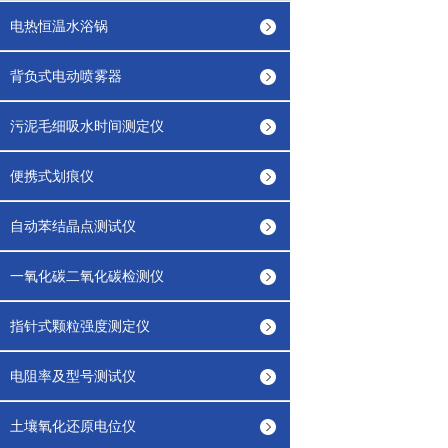
电热恒温水浴锅
背负式电动喷雾器
污泥毛细吸水时间测定仪
便携式划痕仪
自动苯结晶点测试仪
一氧化碳二氧化碳检测仪
指针式颗粒强度测定仪
电阻率及型号测试仪
土壤氧化还原电位仪