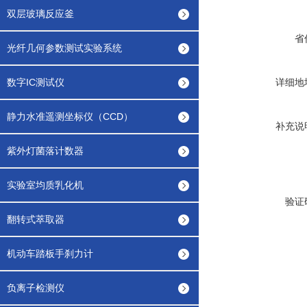
双层玻璃反应釜
省
光纤几何参数测试实验系统
数字IC测试仪
详细地
静力水准遥测坐标仪（CCD）
补充说
紫外灯菌落计数器
实验室均质乳化机
验证
翻转式萃取器
机动车踏板手刹力计
负离子检测仪