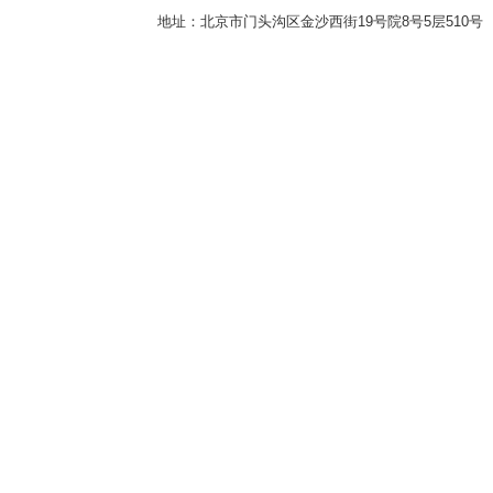
地址：北京市门头沟区金沙西街19号院8号5层510号 传真