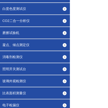
白度色度测试仪
CO2二合一分析仪
磨擦试验机
凝点、倾点测定仪
消毒剂检测仪
照明开关测试台
玻璃外观检测仪
比表面积测量仪
电子检漏仪