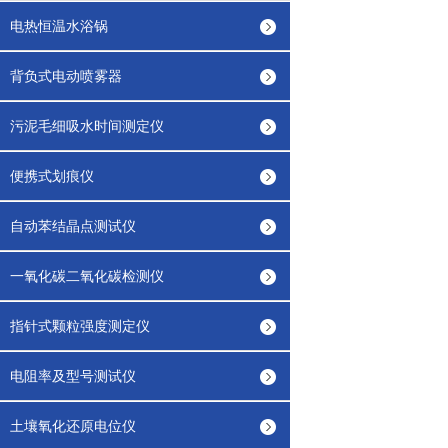
电热恒温水浴锅
背负式电动喷雾器
污泥毛细吸水时间测定仪
便携式划痕仪
自动苯结晶点测试仪
一氧化碳二氧化碳检测仪
指针式颗粒强度测定仪
电阻率及型号测试仪
土壤氧化还原电位仪