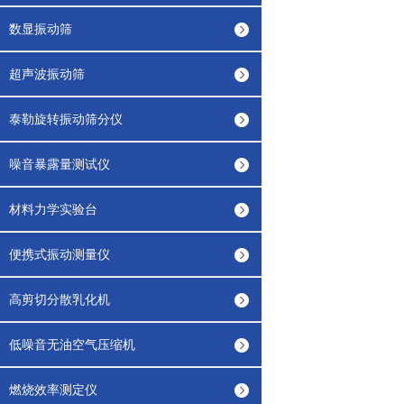
数显振动筛
超声波振动筛
泰勒旋转振动筛分仪
噪音暴露量测试仪
材料力学实验台
便携式振动测量仪
高剪切分散乳化机
低噪音无油空气压缩机
燃烧效率测定仪