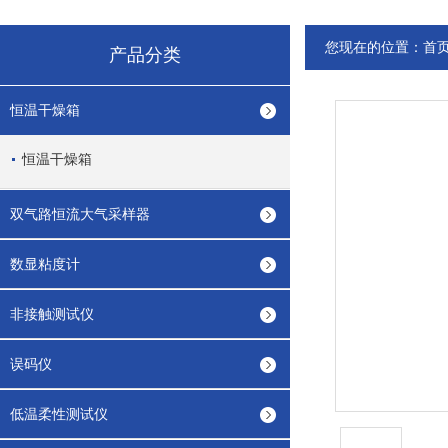
您现在的位置：
首
产品分类
恒温干燥箱
恒温干燥箱
双气路恒流大气采样器
数显粘度计
非接触测试仪
误码仪
低温柔性测试仪