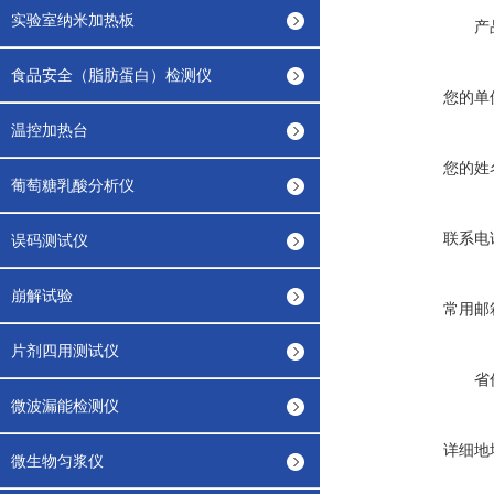
实验室纳米加热板
产
食品安全（脂肪蛋白）检测仪
您的单
温控加热台
您的姓
葡萄糖乳酸分析仪
联系电
误码测试仪
崩解试验
常用邮
片剂四用测试仪
省
微波漏能检测仪
详细地
微生物匀浆仪