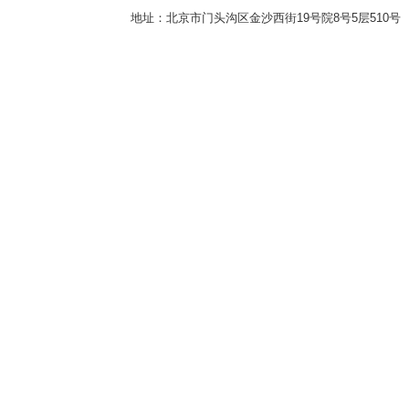
地址：北京市门头沟区金沙西街19号院8号5层510号 传真