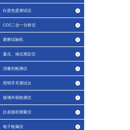
白度色度测试仪
CO2二合一分析仪
磨擦试验机
凝点、倾点测定仪
消毒剂检测仪
照明开关测试台
玻璃外观检测仪
比表面积测量仪
电子检漏仪