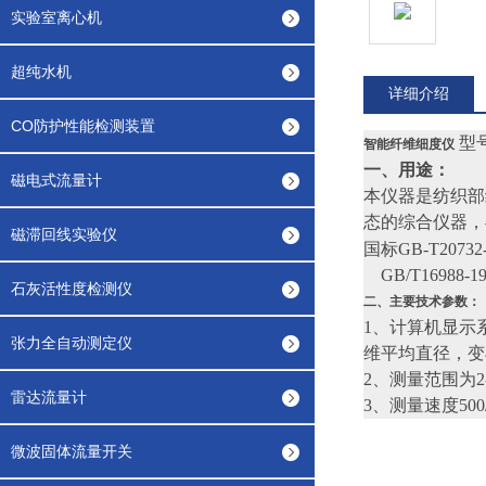
实验室离心机
超纯水机
详细介绍
CO防护性能检测装置
型号
智能纤维细度仪
一、用途：
磁电式流量计
本仪器是纺织部
态的综合仪器，
磁滞回线实验仪
国标GB-T207
GB/T1698
石灰活性度检测仪
二、主要技术参数：
1、计算机显示
张力全自动测定仪
维平均直径，变
2、测量范围为2-
雷达流量计
3、测量速度500/
微波固体流量开关