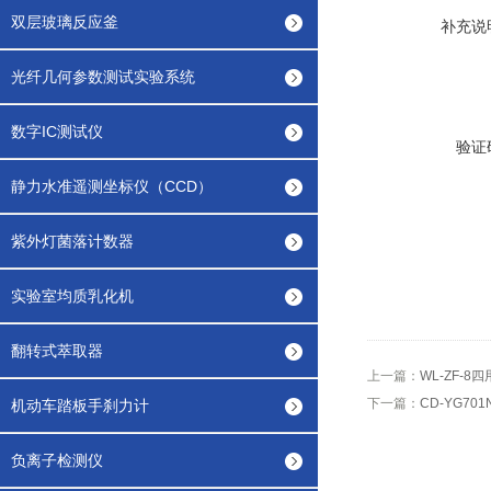
双层玻璃反应釜
补充说
光纤几何参数测试实验系统
数字IC测试仪
验证
静力水准遥测坐标仪（CCD）
紫外灯菌落计数器
实验室均质乳化机
翻转式萃取器
上一篇：
WL-ZF-
下一篇：
CD-YG7
机动车踏板手刹力计
负离子检测仪