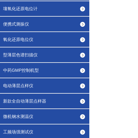
壤氧化还原电位计
便携式测振仪
氧化还原电位仪
型薄层色谱扫描仪
中药GMP控制机型
电动薄层点样仪
新款全自动薄层点样器
微机钢水测温仪
工频场强测试仪