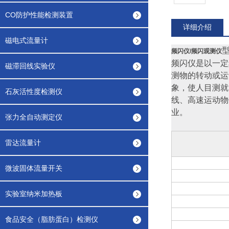
CO防护性能检测装置
详细介绍
磁电式流量计
型
频闪仪/频闪观测仪
频闪仪是以一定
磁滞回线实验仪
测物的转动或运
象，使人目测就
石灰活性度检测仪
线、高速运动物
业。
张力全自动测定仪
雷达流量计
微波固体流量开关
实验室纳米加热板
食品安全（脂肪蛋白）检测仪