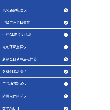
氧化还原电位仪
型薄层色谱扫描仪
中药GMP控制机型
电动薄层点样仪
新款全自动薄层点样器
微机钢水测温仪
工频场强测试仪
防雷元件测试仪
数显糖度计