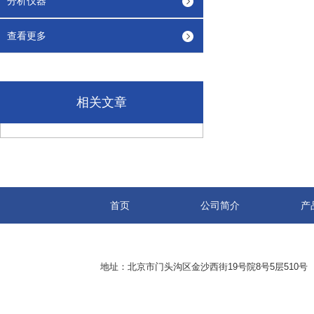
分析仪器
查看更多
相关文章
首页
公司简介
产
地址：北京市门头沟区金沙西街19号院8号5层510号 传真