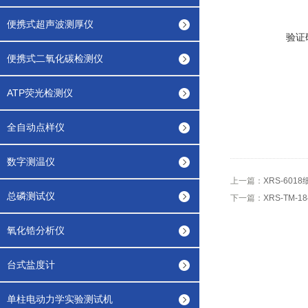
便携式超声波测厚仪
验证
便携式二氧化碳检测仪
ATP荧光检测仪
全自动点样仪
数字测温仪
上一篇：
XRS-601
总磷测试仪
下一篇：
XRS-TM
氧化锆分析仪
台式盐度计
单柱电动力学实验测试机