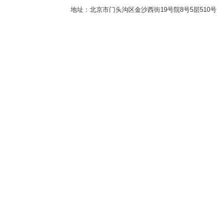
地址：北京市门头沟区金沙西街19号院8号5层510号 传真