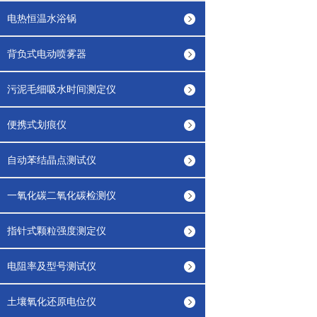
电热恒温水浴锅
背负式电动喷雾器
污泥毛细吸水时间测定仪
便携式划痕仪
自动苯结晶点测试仪
一氧化碳二氧化碳检测仪
指针式颗粒强度测定仪
电阻率及型号测试仪
土壤氧化还原电位仪