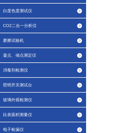
白度色度测试仪
CO2二合一分析仪
磨擦试验机
凝点、倾点测定仪
消毒剂检测仪
照明开关测试台
玻璃外观检测仪
比表面积测量仪
电子检漏仪