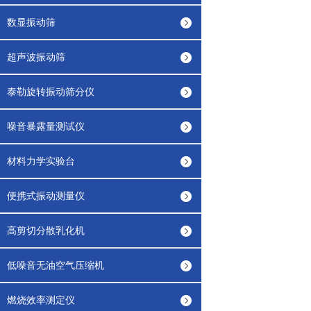
数显振动筛
超声波振动筛
泰勒旋转振动筛分仪
噪音暴露量测试仪
材料力学实验台
便携式振动测量仪
高剪切分散乳化机
低噪音无油空气压缩机
燃烧效率测定仪