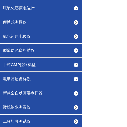
壤氧化还原电位计
便携式测振仪
氧化还原电位仪
型薄层色谱扫描仪
中药GMP控制机型
电动薄层点样仪
新款全自动薄层点样器
微机钢水测温仪
工频场强测试仪