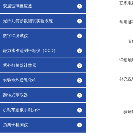
联系电
双层玻璃反应釜
光纤几何参数测试实验系统
常用邮
数字IC测试仪
省
静力水准遥测坐标仪（CCD）
详细地
紫外灯菌落计数器
补充说
实验室均质乳化机
翻转式萃取器
机动车踏板手刹力计
验证
负离子检测仪