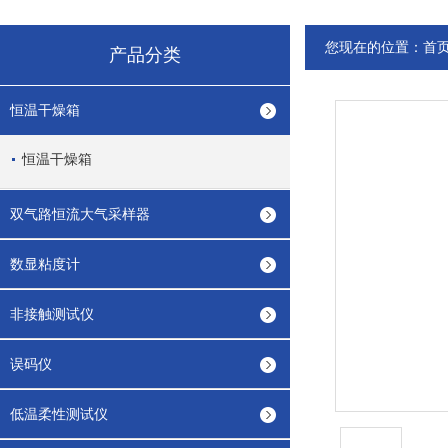
您现在的位置：
首
产品分类
恒温干燥箱
恒温干燥箱
双气路恒流大气采样器
数显粘度计
非接触测试仪
误码仪
低温柔性测试仪