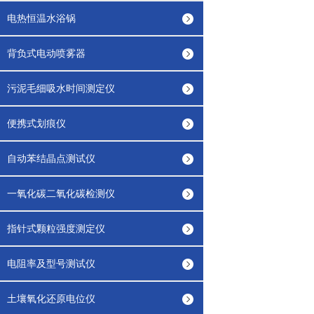
电热恒温水浴锅
背负式电动喷雾器
污泥毛细吸水时间测定仪
便携式划痕仪
自动苯结晶点测试仪
一氧化碳二氧化碳检测仪
指针式颗粒强度测定仪
电阻率及型号测试仪
土壤氧化还原电位仪