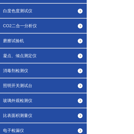
白度色度测试仪
CO2二合一分析仪
磨擦试验机
凝点、倾点测定仪
消毒剂检测仪
照明开关测试台
玻璃外观检测仪
比表面积测量仪
电子检漏仪