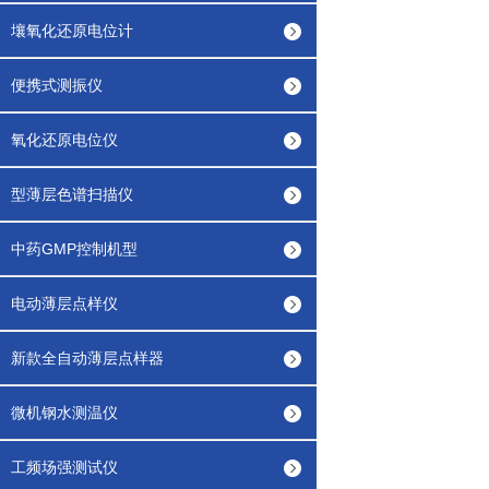
壤氧化还原电位计
便携式测振仪
氧化还原电位仪
型薄层色谱扫描仪
中药GMP控制机型
电动薄层点样仪
新款全自动薄层点样器
微机钢水测温仪
工频场强测试仪