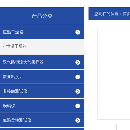
您现在的位置：
首
产品分类
恒温干燥箱
恒温干燥箱
双气路恒流大气采样器
数显粘度计
非接触测试仪
误码仪
低温柔性测试仪