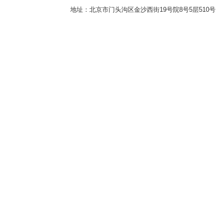
地址：北京市门头沟区金沙西街19号院8号5层510号 传真