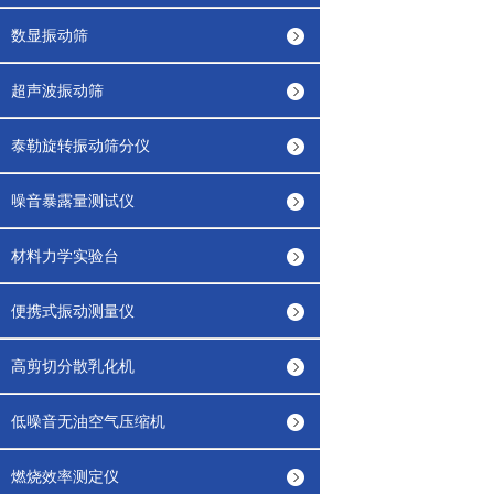
数显振动筛
超声波振动筛
泰勒旋转振动筛分仪
噪音暴露量测试仪
材料力学实验台
便携式振动测量仪
高剪切分散乳化机
低噪音无油空气压缩机
燃烧效率测定仪