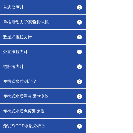
台式盐度计
单柱电动力学实验测试机
数显式推拉力计
外置推拉力计
锚杆拉力计
便携式水质测定仪
便携式水质重金属检测仪
便携式水质色度测定仪
免试剂COD水质分析仪