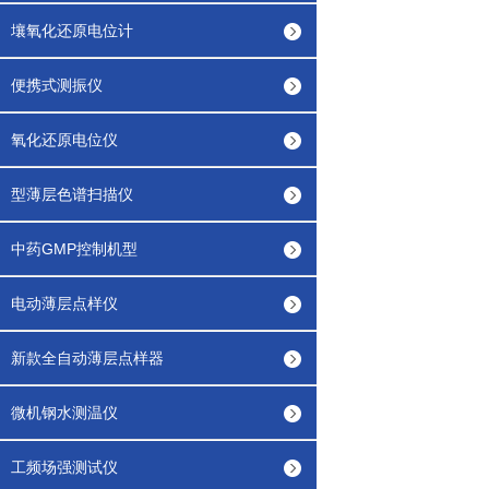
壤氧化还原电位计
便携式测振仪
氧化还原电位仪
型薄层色谱扫描仪
中药GMP控制机型
电动薄层点样仪
新款全自动薄层点样器
微机钢水测温仪
工频场强测试仪