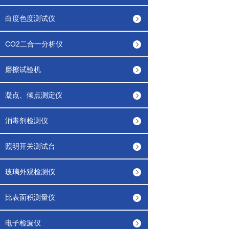
白度色度测试仪
CO2二合一分析仪
磨擦试验机
凝点、倾点测定仪
消毒剂检测仪
照明开关测试台
玻璃外观检测仪
比表面积测量仪
电子检漏仪