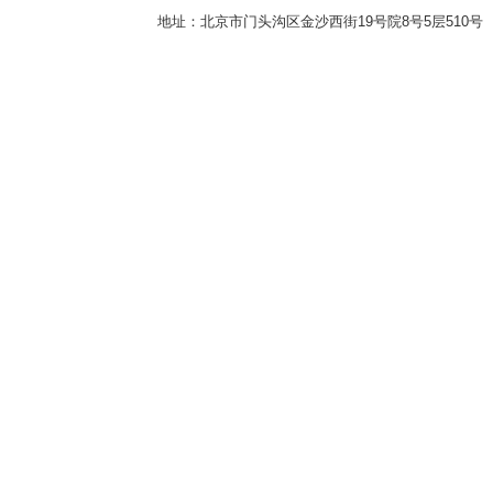
地址：北京市门头沟区金沙西街19号院8号5层510号 传真