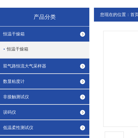
您现在的位置：
首
产品分类
恒温干燥箱
恒温干燥箱
双气路恒流大气采样器
数显粘度计
非接触测试仪
误码仪
低温柔性测试仪