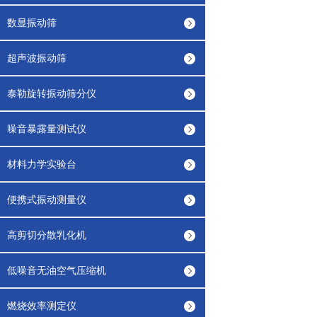
数显振动筛
超声波振动筛
泰勒旋转振动筛分仪
噪音暴露量测试仪
材料力学实验台
便携式振动测量仪
高剪切分散乳化机
低噪音无油空气压缩机
燃烧效率测定仪