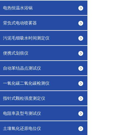
电热恒温水浴锅
背负式电动喷雾器
污泥毛细吸水时间测定仪
便携式划痕仪
自动苯结晶点测试仪
一氧化碳二氧化碳检测仪
指针式颗粒强度测定仪
电阻率及型号测试仪
土壤氧化还原电位仪