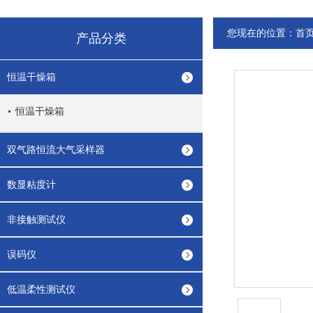
您现在的位置：
首
产品分类
恒温干燥箱
恒温干燥箱
双气路恒流大气采样器
数显粘度计
非接触测试仪
误码仪
低温柔性测试仪