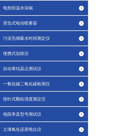
电热恒温水浴锅
背负式电动喷雾器
污泥毛细吸水时间测定仪
便携式划痕仪
自动苯结晶点测试仪
一氧化碳二氧化碳检测仪
指针式颗粒强度测定仪
电阻率及型号测试仪
土壤氧化还原电位仪