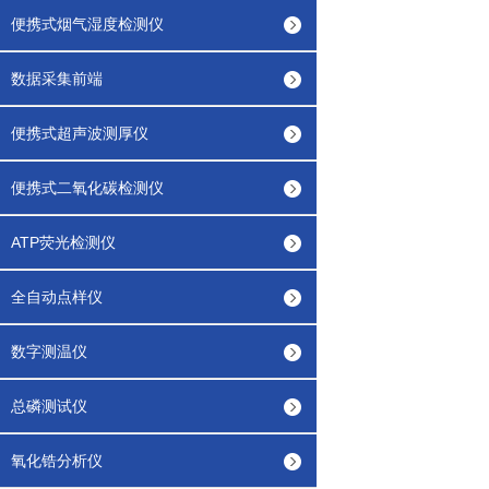
便携式烟气湿度检测仪
数据采集前端
便携式超声波测厚仪
便携式二氧化碳检测仪
ATP荧光检测仪
全自动点样仪
数字测温仪
总磷测试仪
氧化锆分析仪