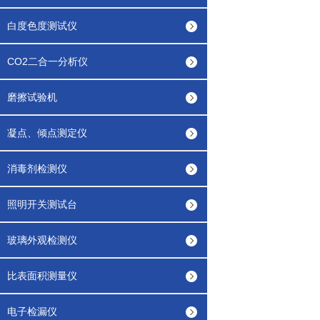
白度色度测试仪
CO2二合一分析仪
磨擦试验机
凝点、倾点测定仪
消毒剂检测仪
照明开关测试台
玻璃外观检测仪
比表面积测量仪
电子检漏仪