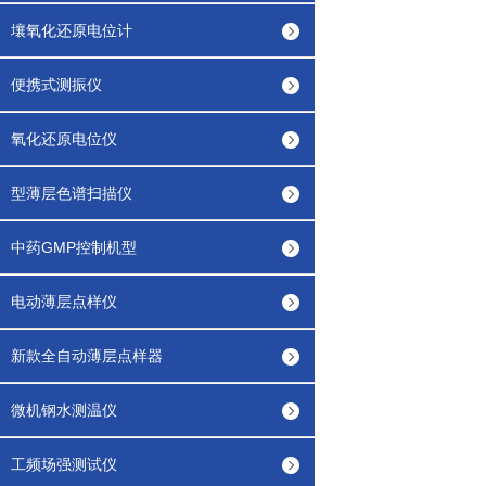
壤氧化还原电位计
便携式测振仪
氧化还原电位仪
型薄层色谱扫描仪
中药GMP控制机型
电动薄层点样仪
新款全自动薄层点样器
微机钢水测温仪
工频场强测试仪