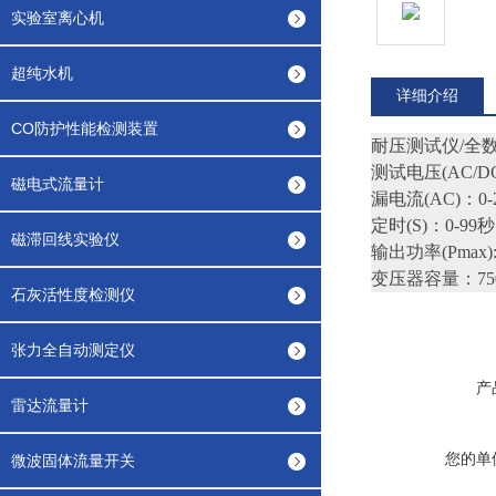
实验室离心机
超纯水机
详细介绍
CO防护性能检测装置
耐压测试仪/全数
测试电压(AC/DC
磁电式流量计
漏电流(AC)：0-2/
定时(S)：0-9
磁滞回线实验仪
输出功率(Pmax):
变压器容量：75
石灰活性度检测仪
张力全自动测定仪
产
雷达流量计
您的单
微波固体流量开关