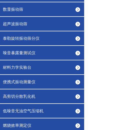
数显振动筛
超声波振动筛
泰勒旋转振动筛分仪
噪音暴露量测试仪
材料力学实验台
便携式振动测量仪
高剪切分散乳化机
低噪音无油空气压缩机
燃烧效率测定仪