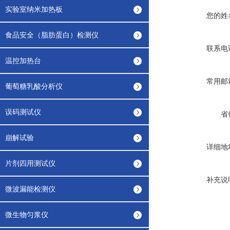
实验室纳米加热板
您的姓
食品安全（脂肪蛋白）检测仪
联系电
温控加热台
常用邮
葡萄糖乳酸分析仪
误码测试仪
省
崩解试验
详细地
片剂四用测试仪
补充说
微波漏能检测仪
微生物匀浆仪