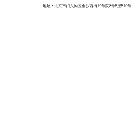
地址：北京市门头沟区金沙西街19号院8号5层510号 传真