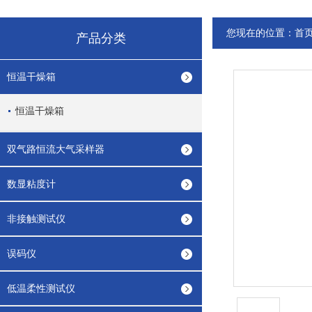
您现在的位置：
首
产品分类
恒温干燥箱
恒温干燥箱
双气路恒流大气采样器
数显粘度计
非接触测试仪
误码仪
低温柔性测试仪