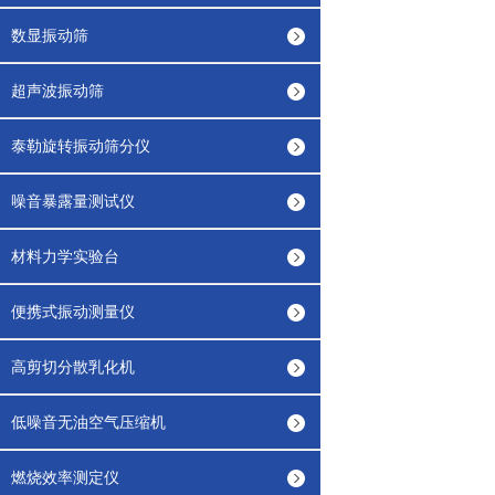
数显振动筛
超声波振动筛
泰勒旋转振动筛分仪
噪音暴露量测试仪
材料力学实验台
便携式振动测量仪
高剪切分散乳化机
低噪音无油空气压缩机
燃烧效率测定仪