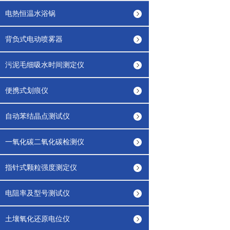
电热恒温水浴锅
背负式电动喷雾器
污泥毛细吸水时间测定仪
便携式划痕仪
自动苯结晶点测试仪
一氧化碳二氧化碳检测仪
指针式颗粒强度测定仪
电阻率及型号测试仪
土壤氧化还原电位仪