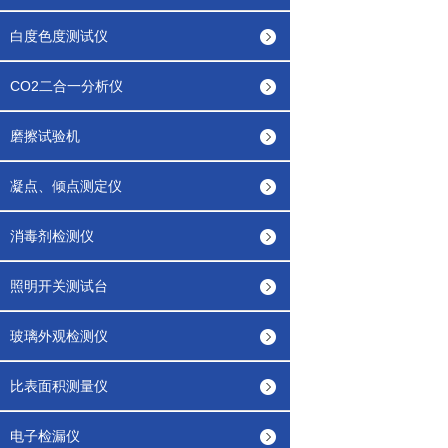
白度色度测试仪
CO2二合一分析仪
磨擦试验机
凝点、倾点测定仪
消毒剂检测仪
照明开关测试台
玻璃外观检测仪
比表面积测量仪
电子检漏仪