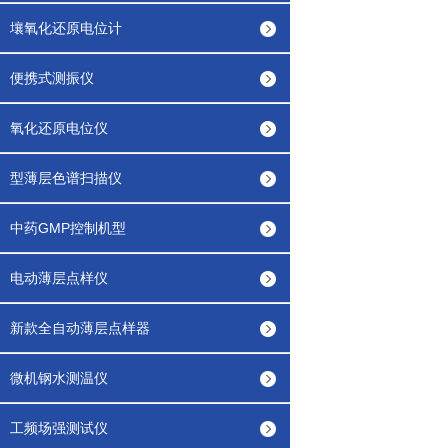
壤氧化还原电位计
便携式测振仪
氧化还原电位仪
型薄层色谱扫描仪
中药GMP控制机型
电动薄层点样仪
新款全自动薄层点样器
微机钢水测温仪
工频场强测试仪