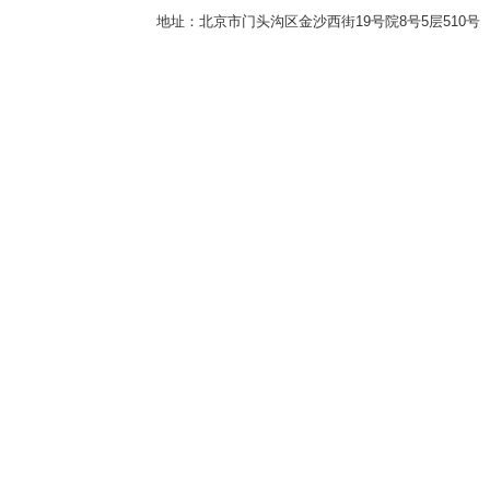
地址：北京市门头沟区金沙西街19号院8号5层510号 传真