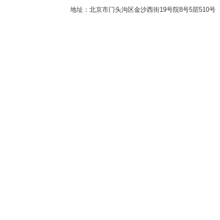
地址：北京市门头沟区金沙西街19号院8号5层510号 传真