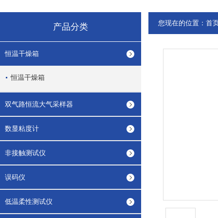
您现在的位置：
首
产品分类
恒温干燥箱
恒温干燥箱
双气路恒流大气采样器
数显粘度计
非接触测试仪
误码仪
低温柔性测试仪