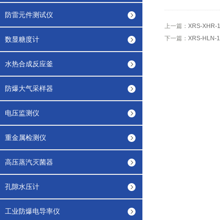
防雷元件测试仪
上一篇：
XRS-XH
下一篇：
XRS-HLN
数显糖度计
水热合成反应釜
防爆大气采样器
电压监测仪
重金属检测仪
高压蒸汽灭菌器
孔隙水压计
工业防爆电导率仪