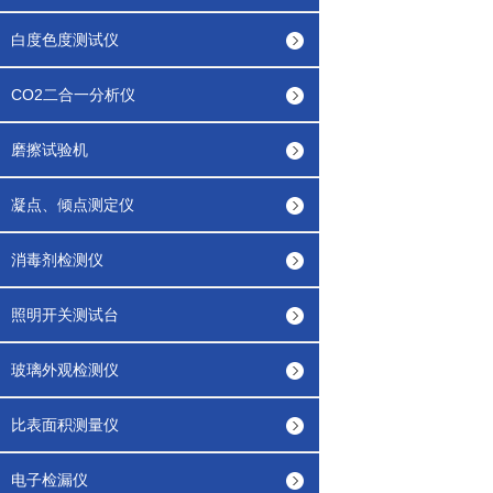
白度色度测试仪
CO2二合一分析仪
磨擦试验机
凝点、倾点测定仪
消毒剂检测仪
照明开关测试台
玻璃外观检测仪
比表面积测量仪
电子检漏仪