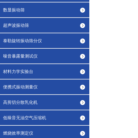
数显振动筛
超声波振动筛
泰勒旋转振动筛分仪
噪音暴露量测试仪
材料力学实验台
便携式振动测量仪
高剪切分散乳化机
低噪音无油空气压缩机
燃烧效率测定仪