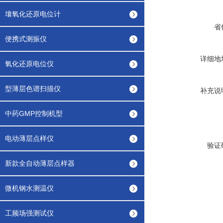
壤氧化还原电位计
省
便携式测振仪
详细地
氧化还原电位仪
型薄层色谱扫描仪
补充说
中药GMP控制机型
电动薄层点样仪
验证
新款全自动薄层点样器
微机钢水测温仪
工频场强测试仪