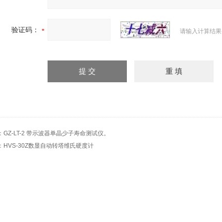
验证码：
请输入计算结果
：
GZ-LT-2 带示波器单晶少子寿命测试仪。
：
HVS-30Z数显自动转塔维氏硬度计