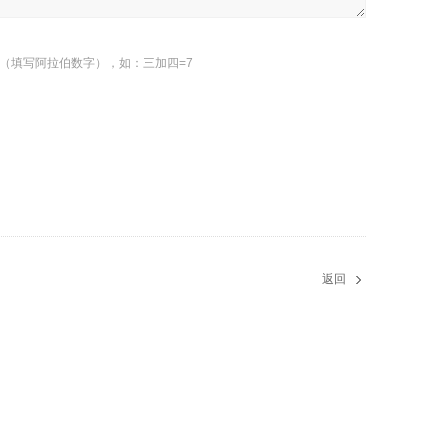
（填写阿拉伯数字），如：三加四=7
返回