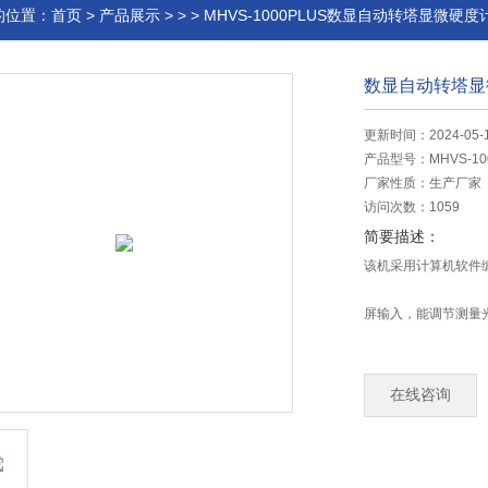
的位置：
首页
>
产品展示
> > > MHVS-1000PLUS数显自动转塔显微硬度计
数显自动转塔显
更新时间：2024-05-
产品型号：
MHVS-10
厂家性质：
生产厂家
访问次数：
1059
简要描述：
该机采用计算机软件
屏输入，能调节测量
参考，在 LCD 大
保
在线咨询
持时间，测量次数并