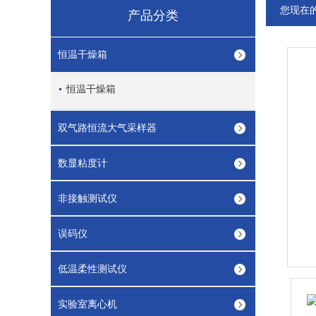
您现在
产品分类
恒温干燥箱
恒温干燥箱
双气路恒流大气采样器
数显粘度计
非接触测试仪
误码仪
低温柔性测试仪
实验室离心机