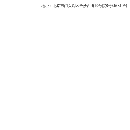
地址：北京市门头沟区金沙西街19号院8号5层510号 传真