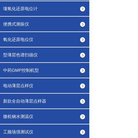
壤氧化还原电位计
便携式测振仪
氧化还原电位仪
型薄层色谱扫描仪
中药GMP控制机型
电动薄层点样仪
新款全自动薄层点样器
微机钢水测温仪
工频场强测试仪