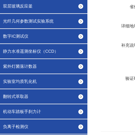
双层玻璃反应釜
省
光纤几何参数测试实验系统
详细地
数字IC测试仪
补充说
静力水准遥测坐标仪（CCD）
紫外灯菌落计数器
验证
实验室均质乳化机
翻转式萃取器
机动车踏板手刹力计
负离子检测仪