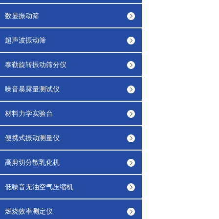
数显振动筛
超声波振动筛
泰勒旋转振动筛分仪
噪音暴露量测试仪
材料力学实验台
便携式振动测量仪
高剪切分散乳化机
低噪音无油空气压缩机
燃烧效率测定仪