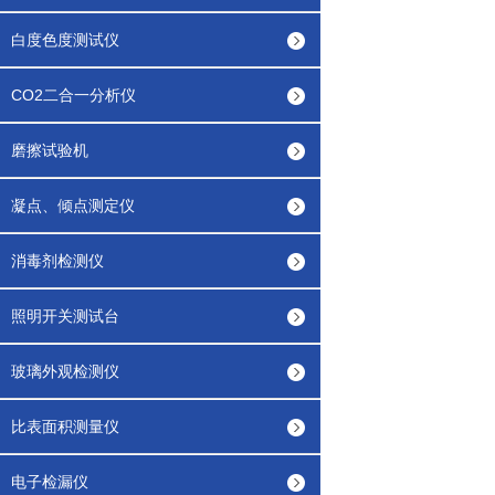
白度色度测试仪
CO2二合一分析仪
磨擦试验机
凝点、倾点测定仪
消毒剂检测仪
照明开关测试台
玻璃外观检测仪
比表面积测量仪
电子检漏仪