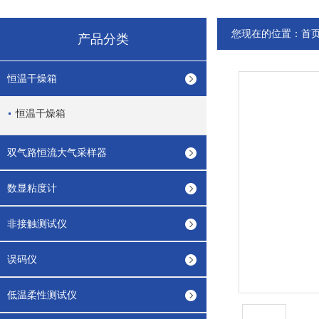
您现在的位置：
首
产品分类
恒温干燥箱
恒温干燥箱
双气路恒流大气采样器
数显粘度计
非接触测试仪
误码仪
低温柔性测试仪