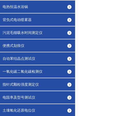
电热恒温水浴锅
背负式电动喷雾器
污泥毛细吸水时间测定仪
便携式划痕仪
自动苯结晶点测试仪
一氧化碳二氧化碳检测仪
指针式颗粒强度测定仪
电阻率及型号测试仪
土壤氧化还原电位仪