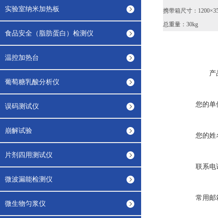
实验室纳米加热板
携带箱尺寸：1200×35
总重量：30kg
食品安全（脂肪蛋白）检测仪
温控加热台
产
葡萄糖乳酸分析仪
您的单
误码测试仪
崩解试验
您的姓
片剂四用测试仪
联系电
微波漏能检测仪
常用邮
微生物匀浆仪