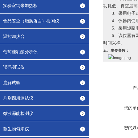
实验室纳米加热板
功耗低、真空度高
3、采用电子
食品安全（脂肪蛋白）检测仪
4、仪器内使
5、采用短路
6、该仪器有
温控加热台
时间采样。
五、主要参数
：
葡萄糖乳酸分析仪
误码测试仪
崩解试验
产
片剂四用测试仪
您的单
微波漏能检测仪
您的姓
微生物匀浆仪