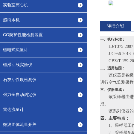
实验室离心机
超纯水机
详细介绍
CO防护性能检测装置
一、执行标准：
HJ/T375
磁电式流量计
JJG956-2
GBZ/T 1
磁滞回线实验仪
二、适用范围：
该仪器是各级
石灰活性度检测仪
进行空气监测采样
三、仪器组成
：
张力全自动测定仪
该采样器由进
成。
雷达流量计
该系列仪器的
四、主要特点：
微波固体流量开关
1、采样器工
2、采样器配