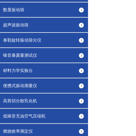
数显振动筛
超声波振动筛
泰勒旋转振动筛分仪
噪音暴露量测试仪
材料力学实验台
便携式振动测量仪
高剪切分散乳化机
低噪音无油空气压缩机
燃烧效率测定仪