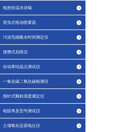
电热恒温水浴锅
背负式电动喷雾器
污泥毛细吸水时间测定仪
便携式划痕仪
自动苯结晶点测试仪
一氧化碳二氧化碳检测仪
指针式颗粒强度测定仪
电阻率及型号测试仪
土壤氧化还原电位仪