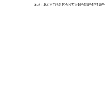
地址：北京市门头沟区金沙西街19号院8号5层510号 传真