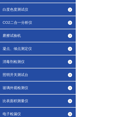
白度色度测试仪
CO2二合一分析仪
磨擦试验机
凝点、倾点测定仪
消毒剂检测仪
照明开关测试台
玻璃外观检测仪
比表面积测量仪
电子检漏仪