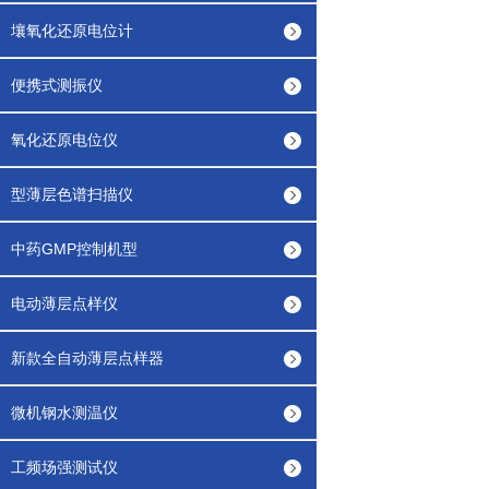
壤氧化还原电位计
便携式测振仪
氧化还原电位仪
型薄层色谱扫描仪
中药GMP控制机型
电动薄层点样仪
新款全自动薄层点样器
微机钢水测温仪
工频场强测试仪