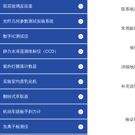
双层玻璃反应釜
联系电
光纤几何参数测试实验系统
常用邮
数字IC测试仪
省
静力水准遥测坐标仪（CCD）
紫外灯菌落计数器
详细地
实验室均质乳化机
补充说
翻转式萃取器
机动车踏板手刹力计
验证
负离子检测仪