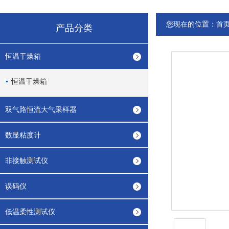
您现在的位置：
首
产品分类
恒温干燥箱
恒温干燥箱
双气路恒流大气采样器
数显粘度计
非接触测试仪
误码仪
低温柔性测试仪