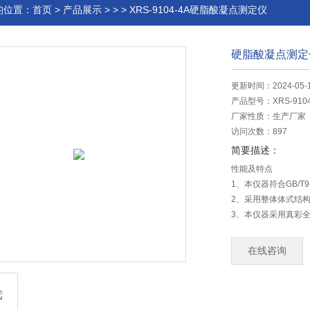
的位置：
首页
>
产品展示
> > > XRS-9104-4A硬脂酸凝点测定仪
硬脂酸凝点测定
更新时间：2024-05-
产品型号：
XRS-910
厂家性质：
生产厂家
访问次数：
897
简要描述：
性能及特点
1、本仪器符合GB/T9
2、采用整体体式结
3、本仪器采用真彩
4、仪器做样部分采
在线咨询