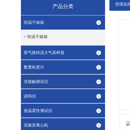
您现在
产品分类
恒温干燥箱
恒温干燥箱
双气路恒流大气采样器
数显粘度计
非接触测试仪
误码仪
低温柔性测试仪
实验室离心机