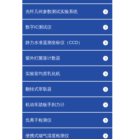
光纤几何参数测试实验系统
数字IC测试仪
静力水准遥测坐标仪（CCD）
紫外灯菌落计数器
实验室均质乳化机
翻转式萃取器
机动车踏板手刹力计
负离子检测仪
便携式烟气湿度检测仪