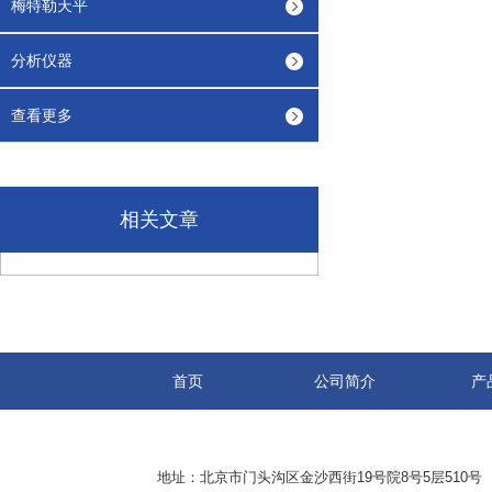
梅特勒天平
分析仪器
查看更多
相关文章
首页
公司简介
产
地址：北京市门头沟区金沙西街19号院8号5层510号 传真