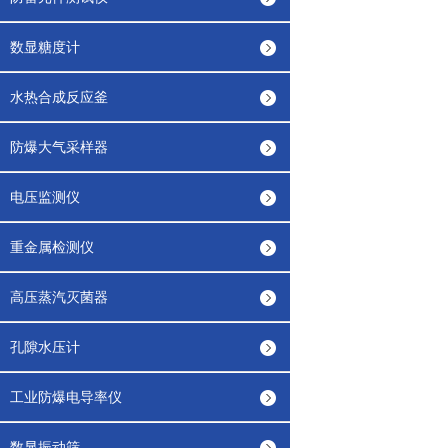
数显糖度计
水热合成反应釜
防爆大气采样器
电压监测仪
重金属检测仪
高压蒸汽灭菌器
孔隙水压计
工业防爆电导率仪
数显振动筛