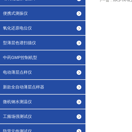
下一篇：
XRS-TR-
便携式测振仪
氧化还原电位仪
型薄层色谱扫描仪
中药GMP控制机型
电动薄层点样仪
新款全自动薄层点样器
微机钢水测温仪
工频场强测试仪
防雷元件测试仪