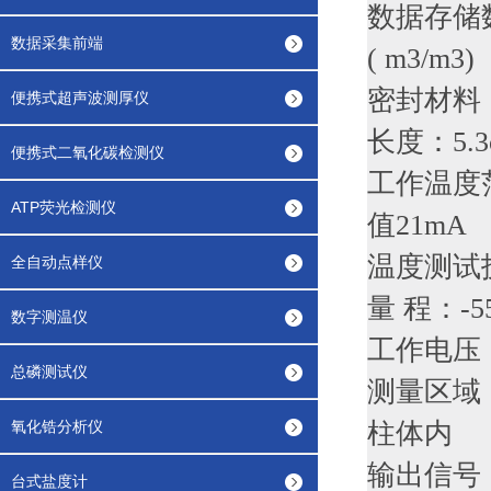
数据存储数
数据采集前端
( m3/m
密封材料
便携式超声波测厚仪
长度：5.3
便携式二氧化碳检测仪
工作温度范
ATP荧光检测仪
值21mA
温度测试
全自动点样仪
量 程：-5
数字测温仪
工作电压：
总磷测试仪
测量区域
氧化锆分析仪
柱体内
输出信号：0
台式盐度计