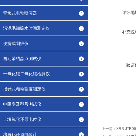
详细地
背负式电动喷雾器
污泥毛细吸水时间测定仪
补充说
便携式划痕仪
自动苯结晶点测试仪
验证
一氧化碳二氧化碳检测仪
指针式颗粒强度测定仪
电阻率及型号测试仪
土壤氧化还原电位仪
上一篇：
XRS-JT
壤氧化还原电位计