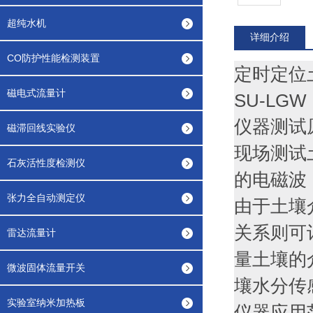
超纯水机
详细介绍
CO防护性能检测装置
定时定位
磁电式流量计
SU-LGW
仪器测试
磁滞回线实验仪
现场测试
石灰活性度检测仪
的电磁波
张力全自动测定仪
由于土壤
关系则可
雷达流量计
量土壤的
微波固体流量开关
壤水分传
实验室纳米加热板
仪器应用