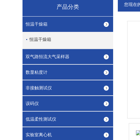
您现在
产品分类
恒温干燥箱
恒温干燥箱
双气路恒流大气采样器
数显粘度计
非接触测试仪
误码仪
低温柔性测试仪
实验室离心机