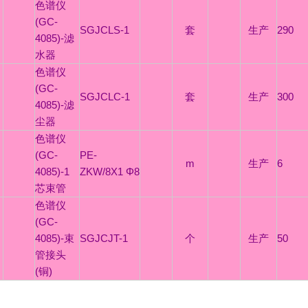
色谱仪
(GC-
SGJCLS-1
套
生产
290
4085)-滤
水器
色谱仪
(GC-
SGJCLC-1
套
生产
300
4085)-滤
尘器
色谱仪
(GC-
PE-
m
生产
6
4085)-1
ZKW/8X1 Φ8
芯束管
色谱仪
(GC-
4085)-束
SGJCJT-1
个
生产
50
管接头
(铜)