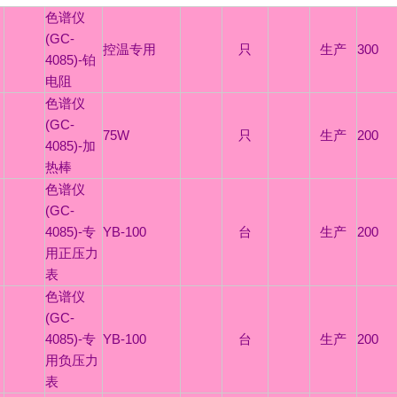
色谱仪
(GC-
控温专用
只
生产
300
4085)-铂
电阻
色谱仪
(GC-
75W
只
生产
200
4085)-加
热棒
色谱仪
(GC-
4085)-专
YB-100
台
生产
200
用正压力
表
色谱仪
(GC-
4085)-专
YB-100
台
生产
200
用负压力
表