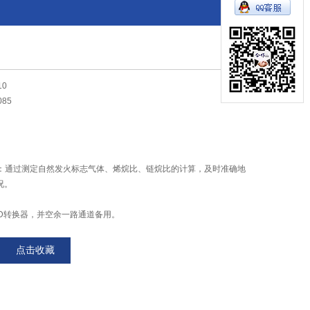
10
085
功能：通过测定自然发火标志气体、烯烷比、链烷比的计算，及时准确地
况。
A/D转换器，并空余一路通道备用。
报警。
点击收藏
、参数自动存储、打印。
实现分析数据共享。