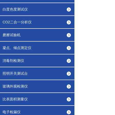
白度色度测试仪
CO2二合一分析仪
磨擦试验机
凝点、倾点测定仪
消毒剂检测仪
照明开关测试台
玻璃外观检测仪
比表面积测量仪
电子检漏仪