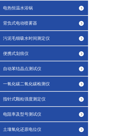
电热恒温水浴锅
背负式电动喷雾器
污泥毛细吸水时间测定仪
便携式划痕仪
自动苯结晶点测试仪
一氧化碳二氧化碳检测仪
指针式颗粒强度测定仪
电阻率及型号测试仪
土壤氧化还原电位仪