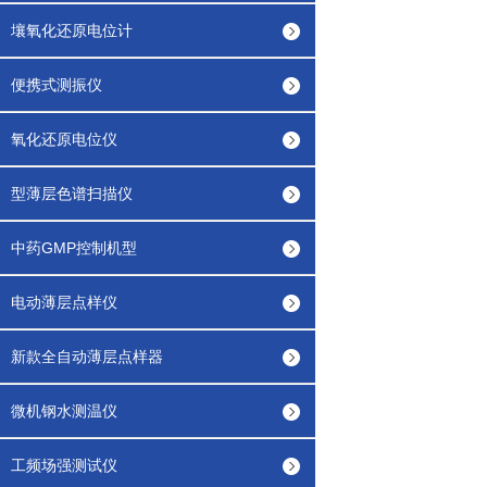
壤氧化还原电位计
便携式测振仪
氧化还原电位仪
型薄层色谱扫描仪
中药GMP控制机型
电动薄层点样仪
新款全自动薄层点样器
微机钢水测温仪
工频场强测试仪