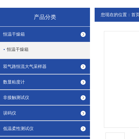
您现在的位置：
首
产品分类
恒温干燥箱
恒温干燥箱
双气路恒流大气采样器
数显粘度计
非接触测试仪
误码仪
低温柔性测试仪