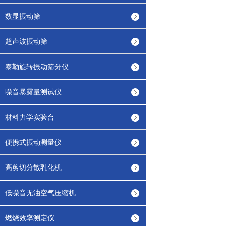
数显振动筛
超声波振动筛
泰勒旋转振动筛分仪
噪音暴露量测试仪
材料力学实验台
便携式振动测量仪
高剪切分散乳化机
低噪音无油空气压缩机
燃烧效率测定仪