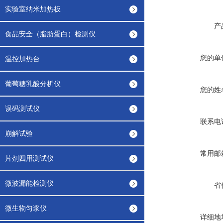
实验室纳米加热板
产
食品安全（脂肪蛋白）检测仪
您的单
温控加热台
葡萄糖乳酸分析仪
您的姓
误码测试仪
联系电
崩解试验
常用邮
片剂四用测试仪
微波漏能检测仪
省
微生物匀浆仪
详细地