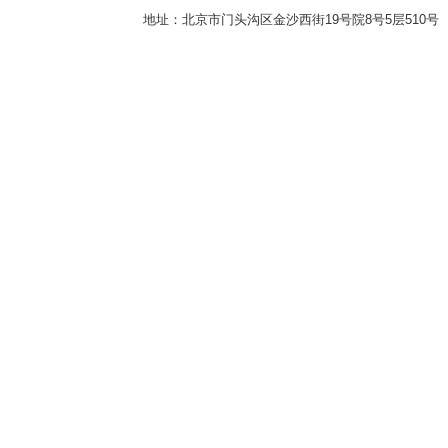
地址：北京市门头沟区金沙西街19号院8号5层510号 传真