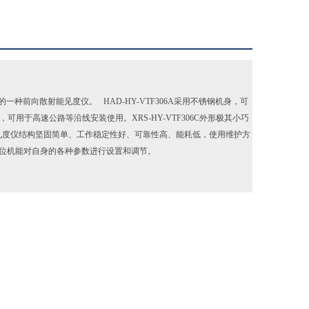
一种前向散射能见度仪。 HAD-HY-VTF306A采用不锈钢机身，可
，可用于高速公路等沿线安装使用。XRS-HY-VTF306C外形极其小巧
见度仪结构坚固简单、工作稳定性好、可靠性高、能耗低，使用维护方
过上位机能对自身的各种参数进行设置和调节。