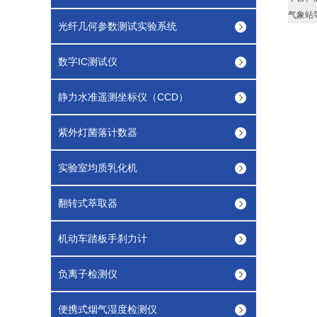
气象站
光纤几何参数测试实验系统
数字IC测试仪
静力水准遥测坐标仪（CCD）
紫外灯菌落计数器
实验室均质乳化机
翻转式萃取器
机动车踏板手刹力计
负离子检测仪
便携式烟气湿度检测仪