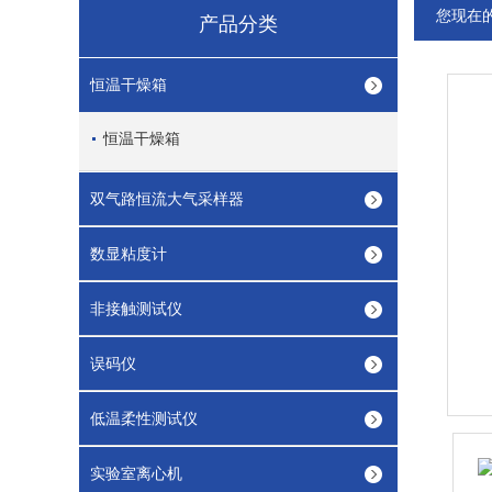
您现在
产品分类
恒温干燥箱
恒温干燥箱
双气路恒流大气采样器
数显粘度计
非接触测试仪
误码仪
低温柔性测试仪
实验室离心机