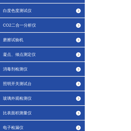
白度色度测试仪
CO2二合一分析仪
磨擦试验机
凝点、倾点测定仪
消毒剂检测仪
照明开关测试台
玻璃外观检测仪
比表面积测量仪
电子检漏仪