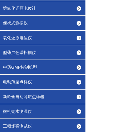
壤氧化还原电位计
便携式测振仪
氧化还原电位仪
型薄层色谱扫描仪
中药GMP控制机型
电动薄层点样仪
新款全自动薄层点样器
微机钢水测温仪
工频场强测试仪