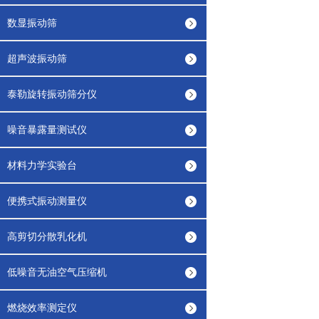
数显振动筛
超声波振动筛
泰勒旋转振动筛分仪
噪音暴露量测试仪
材料力学实验台
便携式振动测量仪
高剪切分散乳化机
低噪音无油空气压缩机
燃烧效率测定仪