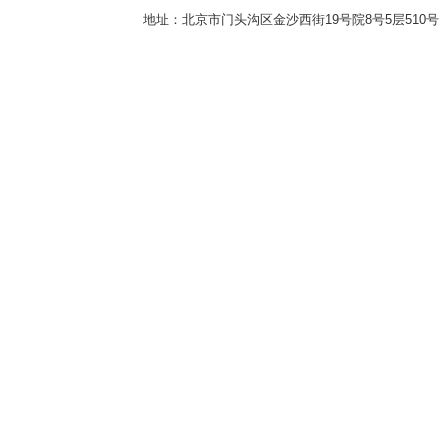
地址：北京市门头沟区金沙西街19号院8号5层510号 传真