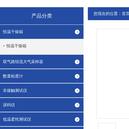
您现在的位置：
首
产品分类
恒温干燥箱
恒温干燥箱
双气路恒流大气采样器
数显粘度计
非接触测试仪
误码仪
低温柔性测试仪