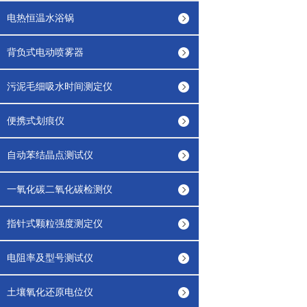
电热恒温水浴锅
背负式电动喷雾器
污泥毛细吸水时间测定仪
便携式划痕仪
自动苯结晶点测试仪
一氧化碳二氧化碳检测仪
指针式颗粒强度测定仪
电阻率及型号测试仪
土壤氧化还原电位仪