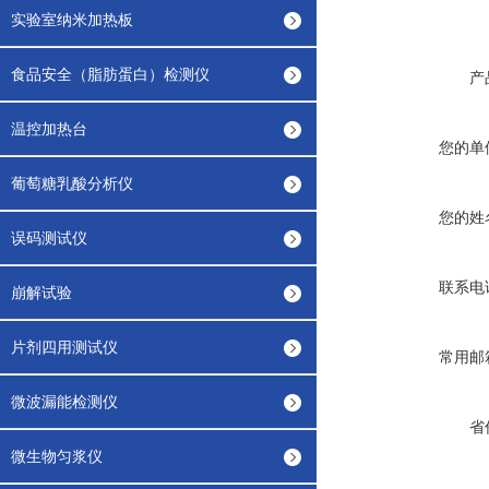
实验室纳米加热板
食品安全（脂肪蛋白）检测仪
产
温控加热台
您的单
葡萄糖乳酸分析仪
您的姓
误码测试仪
联系电
崩解试验
片剂四用测试仪
常用邮
微波漏能检测仪
省
微生物匀浆仪