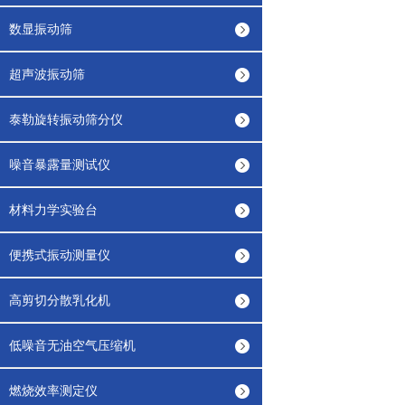
数显振动筛
超声波振动筛
泰勒旋转振动筛分仪
噪音暴露量测试仪
材料力学实验台
便携式振动测量仪
高剪切分散乳化机
低噪音无油空气压缩机
燃烧效率测定仪