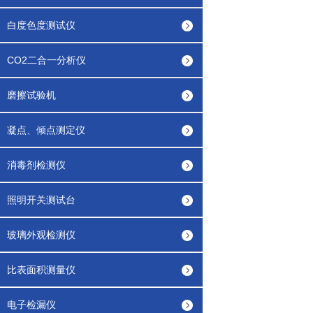
白度色度测试仪
CO2二合一分析仪
磨擦试验机
凝点、倾点测定仪
消毒剂检测仪
照明开关测试台
玻璃外观检测仪
比表面积测量仪
电子检漏仪