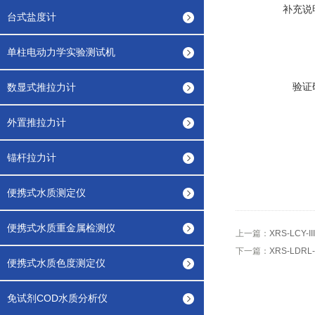
补充说
台式盐度计
单柱电动力学实验测试机
验证
数显式推拉力计
外置推拉力计
锚杆拉力计
便携式水质测定仪
便携式水质重金属检测仪
上一篇：
XRS-LCY
下一篇：
XRS-LDR
便携式水质色度测定仪
免试剂COD水质分析仪