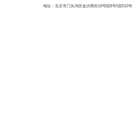
地址：北京市门头沟区金沙西街19号院8号5层510号 传真