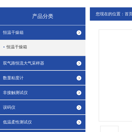
您现在的位置：
首
产品分类
恒温干燥箱
恒温干燥箱
双气路恒流大气采样器
数显粘度计
非接触测试仪
误码仪
低温柔性测试仪