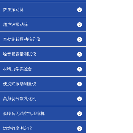
数显振动筛
超声波振动筛
泰勒旋转振动筛分仪
噪音暴露量测试仪
材料力学实验台
便携式振动测量仪
高剪切分散乳化机
低噪音无油空气压缩机
燃烧效率测定仪