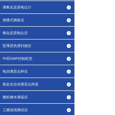
壤氧化还原电位计
便携式测振仪
氧化还原电位仪
型薄层色谱扫描仪
中药GMP控制机型
电动薄层点样仪
新款全自动薄层点样器
微机钢水测温仪
工频场强测试仪