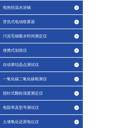
电热恒温水浴锅
背负式电动喷雾器
污泥毛细吸水时间测定仪
便携式划痕仪
自动苯结晶点测试仪
一氧化碳二氧化碳检测仪
指针式颗粒强度测定仪
电阻率及型号测试仪
土壤氧化还原电位仪