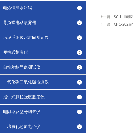
电热恒温水浴锅
上一篇：
SC-H-II烤
背负式电动喷雾器
下一篇：
XRS-20
污泥毛细吸水时间测定仪
便携式划痕仪
自动苯结晶点测试仪
一氧化碳二氧化碳检测仪
指针式颗粒强度测定仪
电阻率及型号测试仪
土壤氧化还原电位仪