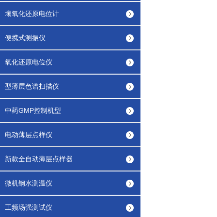
壤氧化还原电位计
便携式测振仪
氧化还原电位仪
型薄层色谱扫描仪
中药GMP控制机型
电动薄层点样仪
新款全自动薄层点样器
微机钢水测温仪
工频场强测试仪