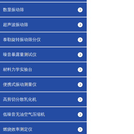
数显振动筛
超声波振动筛
泰勒旋转振动筛分仪
噪音暴露量测试仪
材料力学实验台
便携式振动测量仪
高剪切分散乳化机
低噪音无油空气压缩机
燃烧效率测定仪