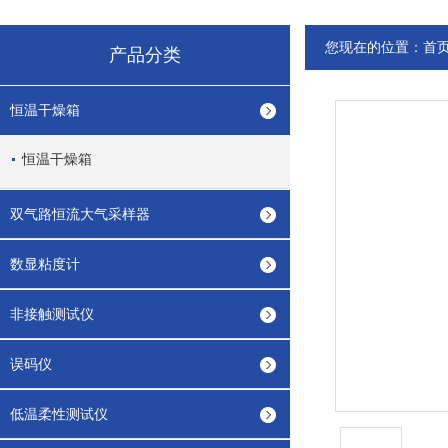
您现在的位置：
首
产品分类
恒温干燥箱
恒温干燥箱
双气路恒流大气采样器
数显粘度计
非接触测试仪
误码仪
低温柔性测试仪