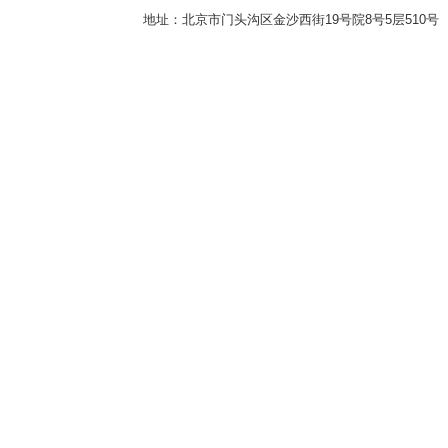
地址：北京市门头沟区金沙西街19号院8号5层510号 传真