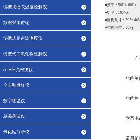
■频率：50Hz/ 60Hz
便携式烟气湿度检测仪
■功率：100VA
■整机尺寸：595x 465x
数据采集前端
■整机净重：28kg
便携式超声波测厚仪
便携式二氧化碳检测仪
产
ATP荧光检测仪
您的单
全自动点样仪
您的姓
数字测温仪
总磷测试仪
联系电
氧化锆分析仪
常用邮