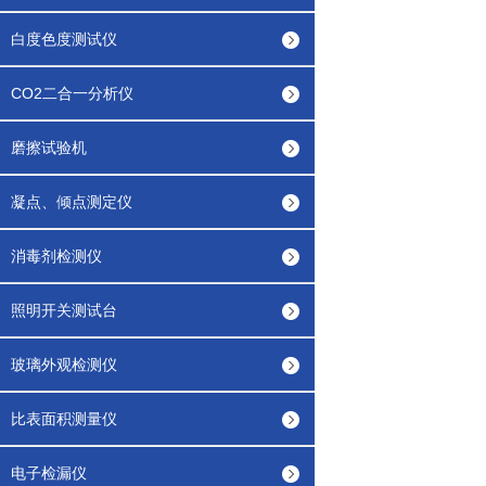
白度色度测试仪
CO2二合一分析仪
磨擦试验机
凝点、倾点测定仪
消毒剂检测仪
照明开关测试台
玻璃外观检测仪
比表面积测量仪
电子检漏仪