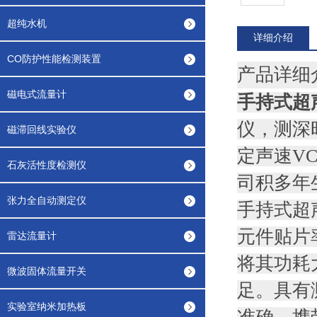
超纯水机
详细介绍
CO防护性能检测装置
产品详细
磁电式流量计
手持式超
仪，测深
磁滞回线实验仪
定声速V
石灰活性度检测仪
司积多年
张力全自动测定仪
手持式超
元件贴片
雷达流量计
将其功耗
微波固体流量开关
足。具有
实验室纳米加热板