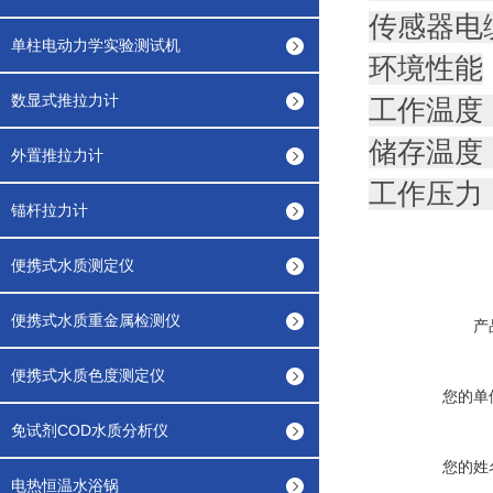
传感器电缆
单柱电动力学实验测试机
环境性能
数显式推拉力计
工作温度 
储存温度：
外置推拉力计
工作压力
锚杆拉力计
便携式水质测定仪
便携式水质重金属检测仪
产
便携式水质色度测定仪
您的单
免试剂COD水质分析仪
您的姓
电热恒温水浴锅