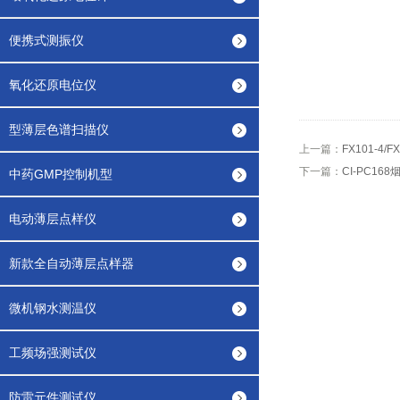
便携式测振仪
氧化还原电位仪
型薄层色谱扫描仪
上一篇：
FX101-4
下一篇：
CI-PC16
中药GMP控制机型
电动薄层点样仪
新款全自动薄层点样器
微机钢水测温仪
工频场强测试仪
防雷元件测试仪