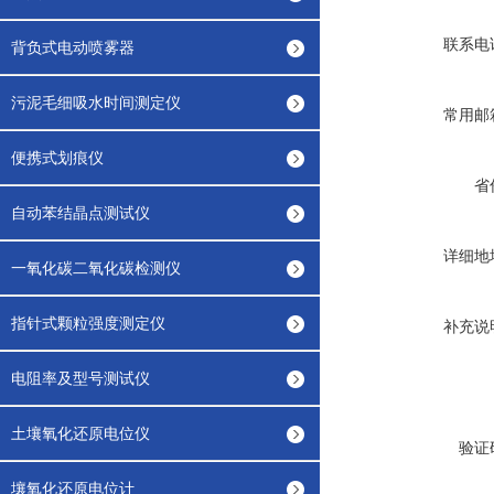
联系电
背负式电动喷雾器
污泥毛细吸水时间测定仪
常用邮
便携式划痕仪
省
自动苯结晶点测试仪
详细地
一氧化碳二氧化碳检测仪
指针式颗粒强度测定仪
补充说
电阻率及型号测试仪
土壤氧化还原电位仪
验证
壤氧化还原电位计