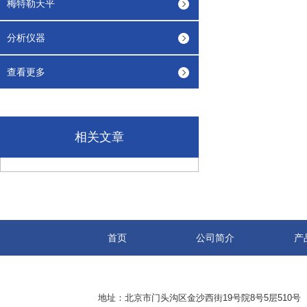
梅特勒天平
分析仪器
查看更多
相关文章
首页
公司简介
产
地址：北京市门头沟区金沙西街19号院8号5层510号 传真