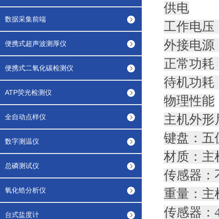
供电
数据采集前端
工作电压：
外接电源：
便携式超声波测厚仪
正常功耗：
便携式二氧化碳检测仪
待机功耗：
ATP荧光检测仪
物理性能
主机外形尺寸
全自动点样仪
键盘：五
数字测温仪
材质：主
总磷测试仪
传感器：
氧化锆分析仪
重量：主机
传感器：40
台式盐度计