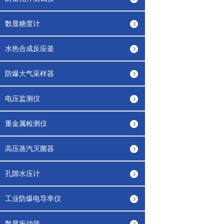
数显糖度计
水热合成反应釜
防爆大气采样器
电压监测仪
重金属检测仪
高压蒸汽灭菌器
孔隙水压计
工业防爆电导率仪
数显振动筛