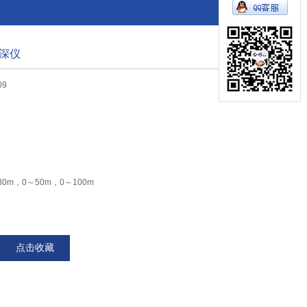
深仪
09
0m，0～50m，0～100m
00KHz（可选）
器按键完成
点击收藏
现场校准