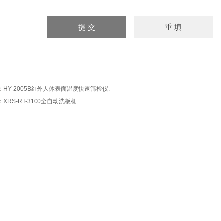
：
HY-2005B红外人体表面温度快速筛检仪.
：
XRS-RT-3100全自动洗板机