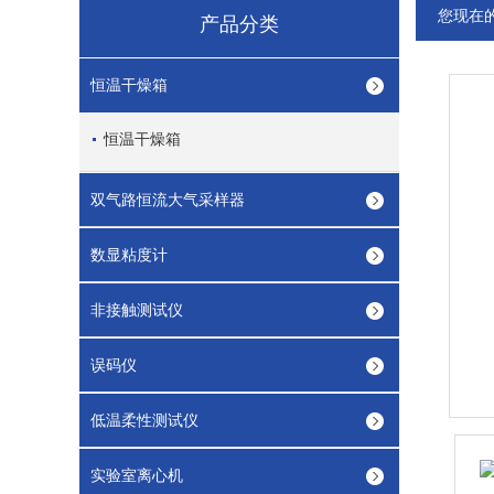
您现在
产品分类
恒温干燥箱
恒温干燥箱
双气路恒流大气采样器
数显粘度计
非接触测试仪
误码仪
低温柔性测试仪
实验室离心机