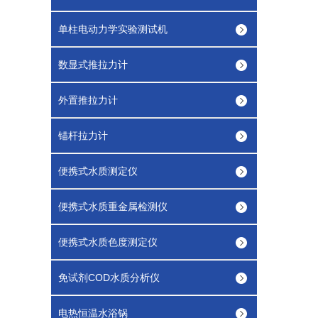
单柱电动力学实验测试机
数显式推拉力计
外置推拉力计
锚杆拉力计
便携式水质测定仪
便携式水质重金属检测仪
便携式水质色度测定仪
免试剂COD水质分析仪
电热恒温水浴锅