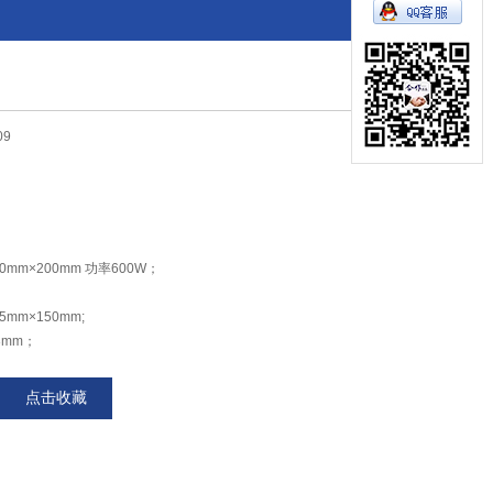
09
mm×200mm 功率600W；
5mm×150mm;
mm；
0mm；
点击收藏
mm×315mm;