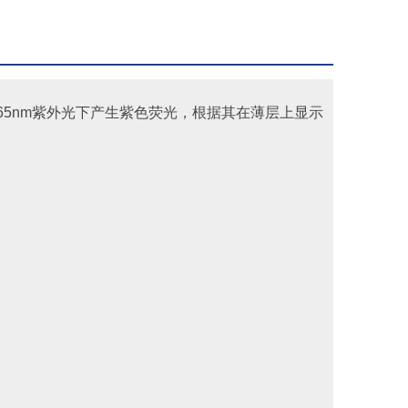
65nm紫外光下产生紫色荧光，根据其在薄层上显示