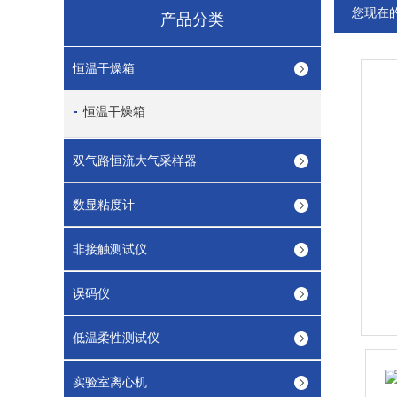
您现在
产品分类
恒温干燥箱
恒温干燥箱
双气路恒流大气采样器
数显粘度计
非接触测试仪
误码仪
低温柔性测试仪
实验室离心机