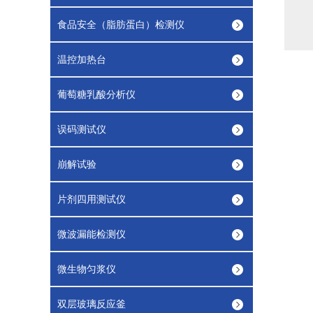
重 
食品安全（脂肪蛋白）检测仪
外型尺
温控加热台
葡萄糖乳酸分析仪
误码测试仪
崩解试验
片剂四用测试仪
微波漏能检测仪
微生物匀浆仪
双层玻璃反应釜