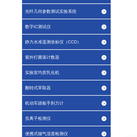
光纤几何参数测试实验系统
数字IC测试仪
静力水准遥测坐标仪（CCD）
紫外灯菌落计数器
实验室均质乳化机
翻转式萃取器
机动车踏板手刹力计
负离子检测仪
便携式烟气湿度检测仪