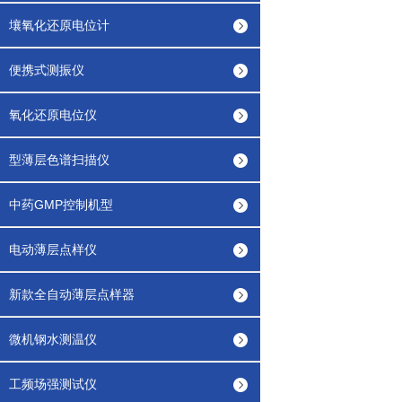
壤氧化还原电位计
便携式测振仪
氧化还原电位仪
型薄层色谱扫描仪
中药GMP控制机型
电动薄层点样仪
新款全自动薄层点样器
微机钢水测温仪
工频场强测试仪