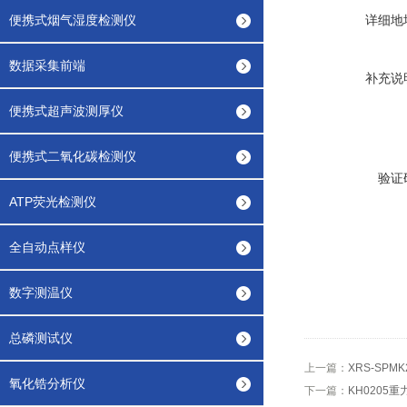
便携式烟气湿度检测仪
详细地
数据采集前端
补充说
便携式超声波测厚仪
便携式二氧化碳检测仪
验证
ATP荧光检测仪
全自动点样仪
数字测温仪
总磷测试仪
上一篇：
XRS-SP
氧化锆分析仪
下一篇：
KH0205