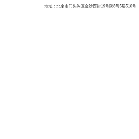
地址：北京市门头沟区金沙西街19号院8号5层510号 传真