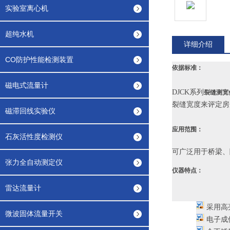
实验室离心机
超纯水机
详细介绍
CO防护性能检测装置
依据标准
：
磁电式流量计
DJCK系列
裂缝测宽
裂缝宽度来评定房
磁滞回线实验仪
应用范围
：
石灰活性度检测仪
可广泛用于桥梁、
张力全自动测定仪
仪器特点
：
雷达流量计
采用高
微波固体流量开关
电子成