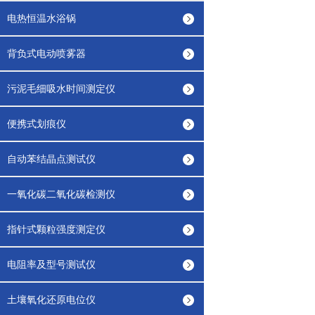
电热恒温水浴锅
背负式电动喷雾器
污泥毛细吸水时间测定仪
便携式划痕仪
自动苯结晶点测试仪
一氧化碳二氧化碳检测仪
指针式颗粒强度测定仪
电阻率及型号测试仪
土壤氧化还原电位仪