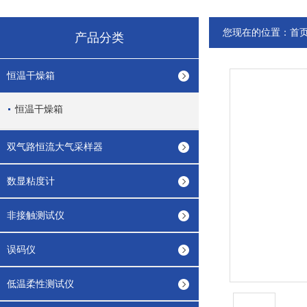
您现在的位置：
首
产品分类
恒温干燥箱
恒温干燥箱
双气路恒流大气采样器
数显粘度计
非接触测试仪
误码仪
低温柔性测试仪