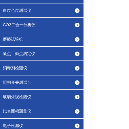
白度色度测试仪
CO2二合一分析仪
磨擦试验机
凝点、倾点测定仪
消毒剂检测仪
照明开关测试台
玻璃外观检测仪
比表面积测量仪
电子检漏仪