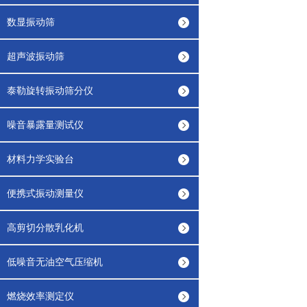
数显振动筛
超声波振动筛
泰勒旋转振动筛分仪
噪音暴露量测试仪
材料力学实验台
便携式振动测量仪
高剪切分散乳化机
低噪音无油空气压缩机
燃烧效率测定仪