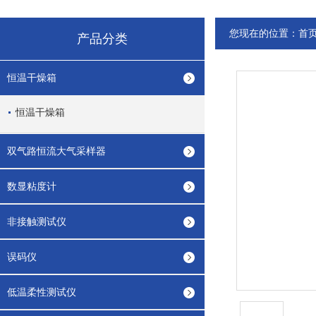
您现在的位置：
首
产品分类
恒温干燥箱
恒温干燥箱
双气路恒流大气采样器
数显粘度计
非接触测试仪
误码仪
低温柔性测试仪