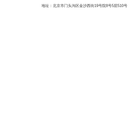
地址：北京市门头沟区金沙西街19号院8号5层510号 传真