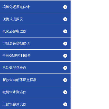
壤氧化还原电位计
便携式测振仪
氧化还原电位仪
型薄层色谱扫描仪
中药GMP控制机型
电动薄层点样仪
新款全自动薄层点样器
微机钢水测温仪
工频场强测试仪