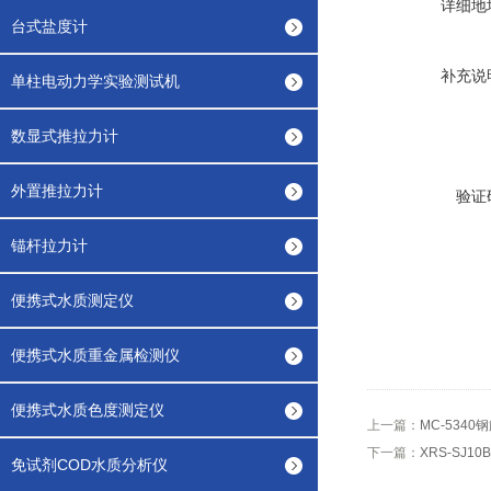
详细地
台式盐度计
补充说
单柱电动力学实验测试机
数显式推拉力计
外置推拉力计
验证
锚杆拉力计
便携式水质测定仪
便携式水质重金属检测仪
便携式水质色度测定仪
上一篇：
MC-534
下一篇：
XRS-SJ
免试剂COD水质分析仪