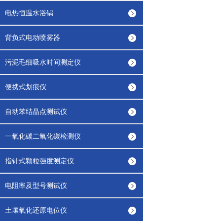
电热恒温水浴锅
背负式电动喷雾器
污泥毛细吸水时间测定仪
便携式划痕仪
自动苯结晶点测试仪
一氧化碳二氧化碳检测仪
指针式颗粒强度测定仪
电阻率及型号测试仪
土壤氧化还原电位仪