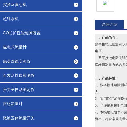
实验室离心机
超纯水机
详细介绍
CO防护性能检测装置
一、产品简介：
数字接地电阻测试仪
磁电式流量计
电压。
数字接地电阻测试仪
磁滞回线实验仪
四端钮测量方式合并
石灰活性度检测仪
二、产品特性：
1、数字接地电阻测
张力全自动测定仪
力
2、采用DC/AC变
雷达流量计
3、允许辅助接地电阻在
4、本接地电阻表不需
微波固体流量开关
溢出，符合常规测量