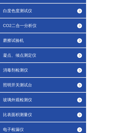
白度色度测试仪
CO2二合一分析仪
磨擦试验机
凝点、倾点测定仪
消毒剂检测仪
照明开关测试台
玻璃外观检测仪
比表面积测量仪
电子检漏仪