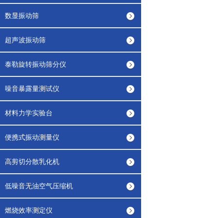
数显振动筛
超声波振动筛
泰勒旋转振动筛分仪
噪音暴露量测试仪
材料力学实验台
便携式振动测量仪
高剪切分散乳化机
低噪音无油空气压缩机
燃烧效率测定仪