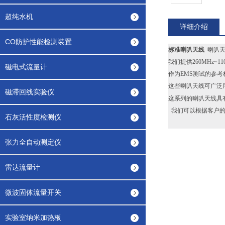
超纯水机
详细介绍
CO防护性能检测装置
标准喇叭天线
喇叭天线
我们提供260MHz~11
磁电式流量计
作为EMS测试的参考
这些喇叭天线可广泛
磁滞回线实验仪
这系列的喇叭天线具
我们可以根据客户的
石灰活性度检测仪
张力全自动测定仪
雷达流量计
微波固体流量开关
实验室纳米加热板