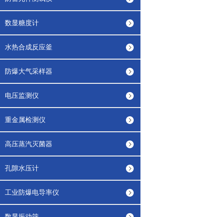
数显糖度计
水热合成反应釜
防爆大气采样器
电压监测仪
重金属检测仪
高压蒸汽灭菌器
孔隙水压计
工业防爆电导率仪
数显振动筛