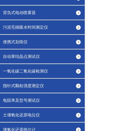
背负式电动喷雾器
污泥毛细吸水时间测定仪
便携式划痕仪
自动苯结晶点测试仪
一氧化碳二氧化碳检测仪
指针式颗粒强度测定仪
电阻率及型号测试仪
土壤氧化还原电位仪
壤氧化还原电位计