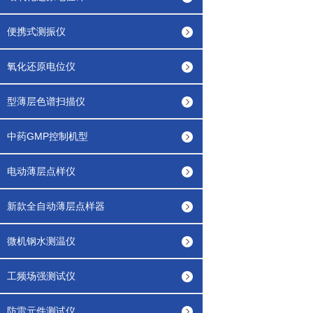
便携式测振仪
氧化还原电位仪
型薄层色谱扫描仪
中药GMP控制机型
电动薄层点样仪
新款全自动薄层点样器
微机钢水测温仪
工频场强测试仪
防雷元件测试仪