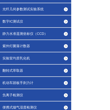
光纤几何参数测试实验系统
数字IC测试仪
静力水准遥测坐标仪（CCD）
紫外灯菌落计数器
实验室均质乳化机
翻转式萃取器
机动车踏板手刹力计
负离子检测仪
便携式烟气湿度检测仪