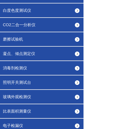
白度色度测试仪
CO2二合一分析仪
磨擦试验机
凝点、倾点测定仪
消毒剂检测仪
照明开关测试台
玻璃外观检测仪
比表面积测量仪
电子检漏仪