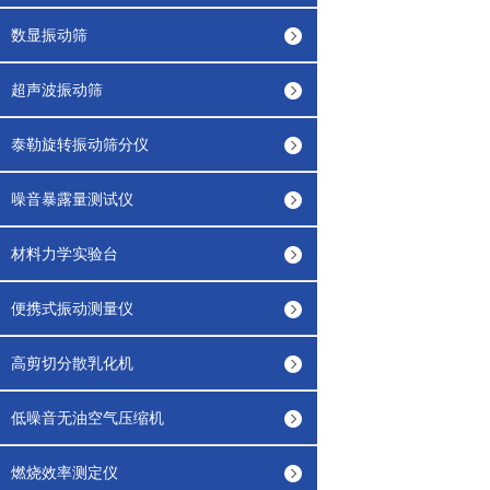
数显振动筛
超声波振动筛
泰勒旋转振动筛分仪
噪音暴露量测试仪
材料力学实验台
便携式振动测量仪
高剪切分散乳化机
低噪音无油空气压缩机
燃烧效率测定仪