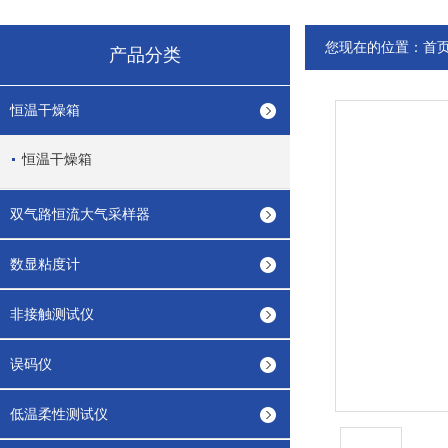
您现在的位置：
首
产品分类
恒温干燥箱
恒温干燥箱
双气路恒流大气采样器
数显粘度计
非接触测试仪
误码仪
低温柔性测试仪