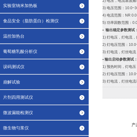
2) 电压，电流基波频率
实验室纳米加热板
3) 电压范围：10.0~
4) 电流范围：NR 0.
食品安全（脂肪蛋白）检测仪
5) 功率因数范围：0.0
• 输出稳定参数测试
温控加热台
1) 灯电压，灯电
2) 灯电压范围：10.0~
葡萄糖乳酸分析仪
3) 灯电流，灯丝电流，导
• 输出启动参数测试
误码测试仪
1) 预热时间，灯电
2) 灯电压范围：10.0~8
3) 灯电流，灯丝电
崩解试验
片剂四用测试仪
微波漏能检测仪
产
微生物匀浆仪