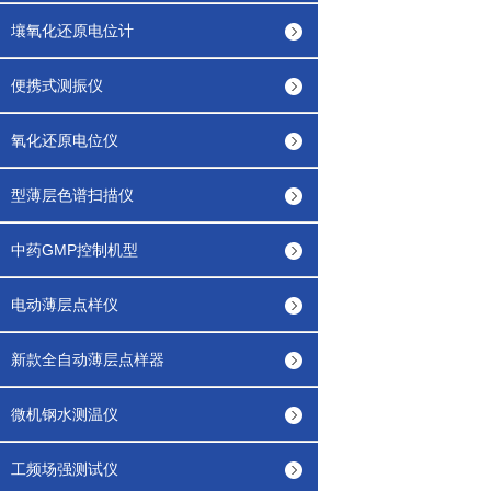
壤氧化还原电位计
便携式测振仪
氧化还原电位仪
型薄层色谱扫描仪
中药GMP控制机型
电动薄层点样仪
新款全自动薄层点样器
微机钢水测温仪
工频场强测试仪