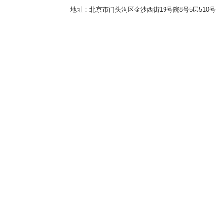
地址：北京市门头沟区金沙西街19号院8号5层510号 传真