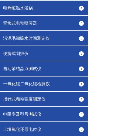
电热恒温水浴锅
背负式电动喷雾器
污泥毛细吸水时间测定仪
便携式划痕仪
自动苯结晶点测试仪
一氧化碳二氧化碳检测仪
指针式颗粒强度测定仪
电阻率及型号测试仪
土壤氧化还原电位仪