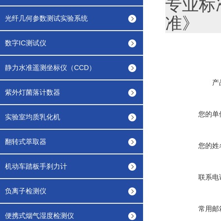
专业标准
光纤几何参数测试实验系统
准》
数字IC测试仪
静力水准遥测坐标仪（CCD）
产
紫外灯菌落计数器
您的单
实验室均质乳化机
翻转式萃取器
您的姓
机动车踏板手刹力计
联系电
负离子检测仪
常用邮
便携式烟气湿度检测仪