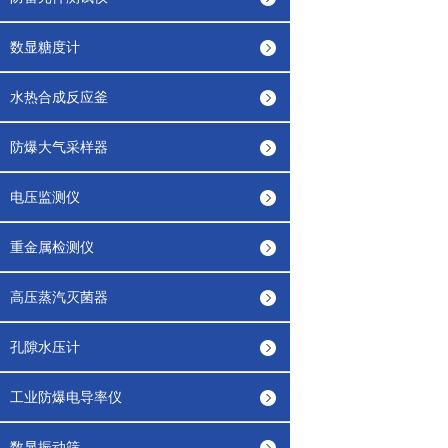
数显糖度计
水热合成反应釜
防爆大气采样器
电压监测仪
重金属检测仪
高压蒸汽灭菌器
孔隙水压计
工业防爆电导率仪
数显振动筛