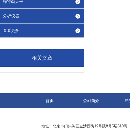
梅特勒天平
分析仪器
查看更多
相关文章
首页
公司简介
产
地址：北京市门头沟区金沙西街19号院8号5层510号 传真