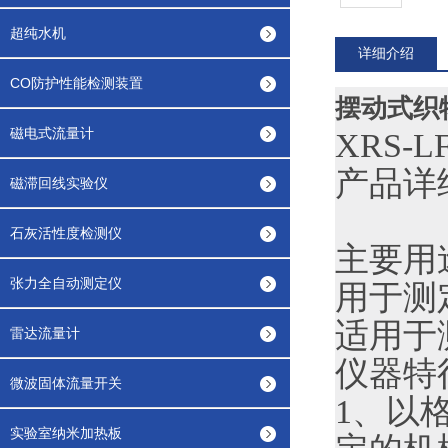
超纯水机
详细介绍
CO防护性能检测装置
摆动式织
磁电式流量计
XRS-LF
产品详
磁滞回线实验仪
石灰活性度检测仪
主要用
张力全自动测定仪
用于测
适用于
雷达流量计
仪器特
微波固体流量开关
1、以
实验室纳米加热板