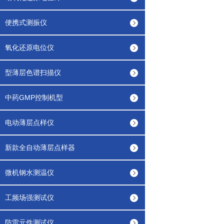
便携式测振仪
氧化还原电位仪
型薄层色谱扫描仪
中药GMP控制机型
电动薄层点样仪
新款全自动薄层点样器
微机钢水测温仪
工频场强测试仪
防雷元件测试仪