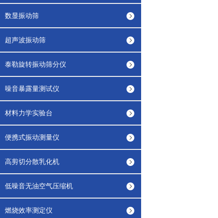
数显振动筛
超声波振动筛
泰勒旋转振动筛分仪
噪音暴露量测试仪
材料力学实验台
便携式振动测量仪
高剪切分散乳化机
低噪音无油空气压缩机
燃烧效率测定仪