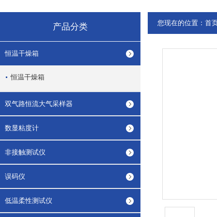
您现在的位置：
首
产品分类
恒温干燥箱
恒温干燥箱
双气路恒流大气采样器
数显粘度计
非接触测试仪
误码仪
低温柔性测试仪