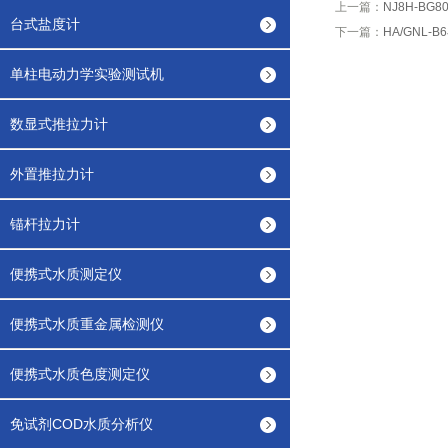
上一篇：
NJ8H-B
台式盐度计
下一篇：
HA/GNL
单柱电动力学实验测试机
数显式推拉力计
外置推拉力计
锚杆拉力计
便携式水质测定仪
便携式水质重金属检测仪
便携式水质色度测定仪
免试剂COD水质分析仪