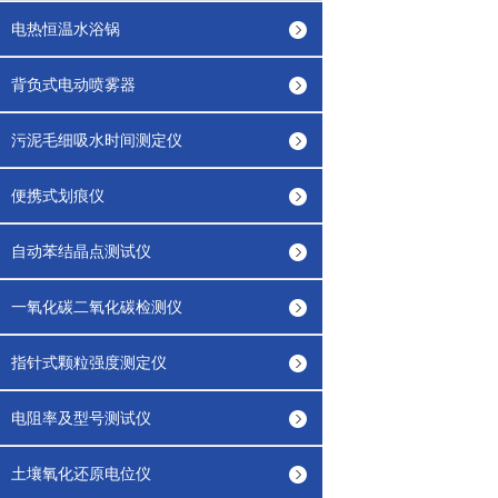
电热恒温水浴锅
背负式电动喷雾器
污泥毛细吸水时间测定仪
便携式划痕仪
自动苯结晶点测试仪
一氧化碳二氧化碳检测仪
指针式颗粒强度测定仪
电阻率及型号测试仪
土壤氧化还原电位仪