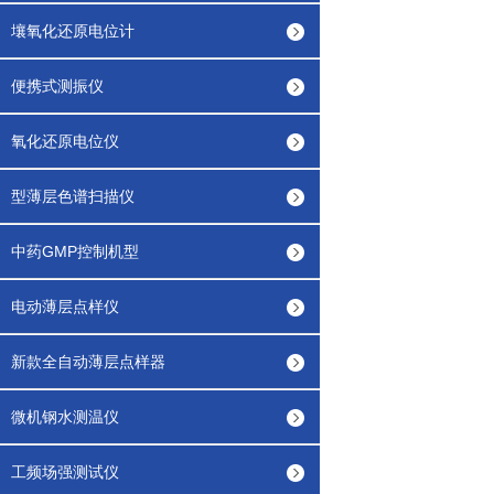
壤氧化还原电位计
便携式测振仪
氧化还原电位仪
型薄层色谱扫描仪
中药GMP控制机型
电动薄层点样仪
新款全自动薄层点样器
微机钢水测温仪
工频场强测试仪