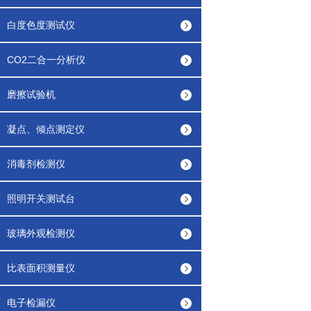
白度色度测试仪
CO2二合一分析仪
磨擦试验机
凝点、倾点测定仪
消毒剂检测仪
照明开关测试台
玻璃外观检测仪
比表面积测量仪
电子检漏仪