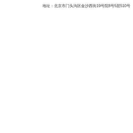
地址：北京市门头沟区金沙西街19号院8号5层510号 传真