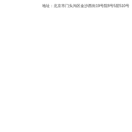
地址：北京市门头沟区金沙西街19号院8号5层510号 传真