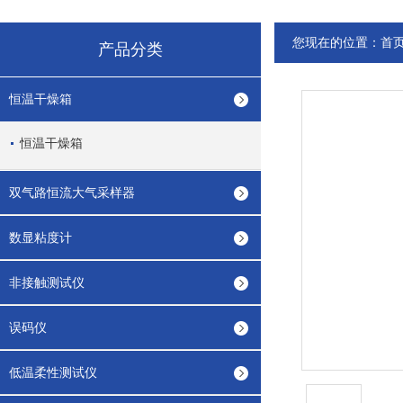
您现在的位置：
首
产品分类
恒温干燥箱
恒温干燥箱
双气路恒流大气采样器
数显粘度计
非接触测试仪
误码仪
低温柔性测试仪