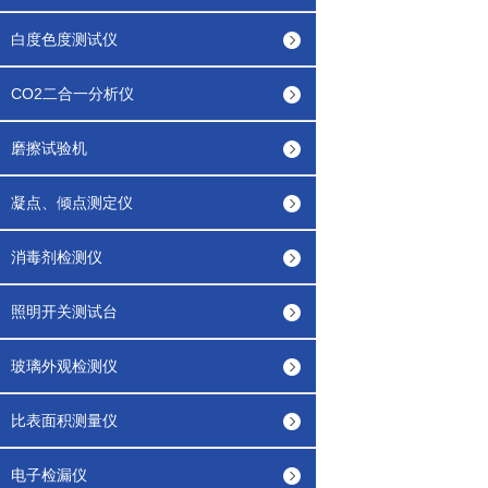
白度色度测试仪
CO2二合一分析仪
磨擦试验机
凝点、倾点测定仪
消毒剂检测仪
照明开关测试台
玻璃外观检测仪
比表面积测量仪
电子检漏仪