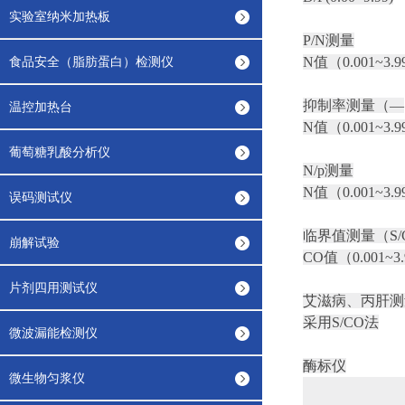
实验室纳米加热板
P/N测量
食品安全（脂肪蛋白）检测仪
N值（0.001~3.9
抑制率测量（—
温控加热台
N值（0.001~3.9
葡萄糖乳酸分析仪
N/p测量
N值（0.001~3.9
误码测试仪
临界值测量（S/
崩解试验
CO值（0.001~3
片剂四用测试仪
艾滋病、丙肝测
采用S/CO法
微波漏能检测仪
酶标仪
微生物匀浆仪