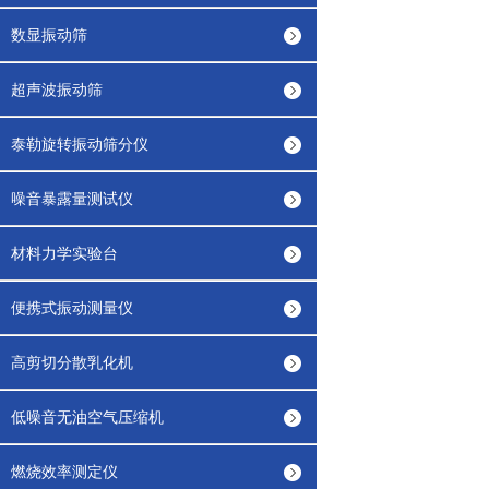
数显振动筛
超声波振动筛
泰勒旋转振动筛分仪
噪音暴露量测试仪
材料力学实验台
便携式振动测量仪
高剪切分散乳化机
低噪音无油空气压缩机
燃烧效率测定仪