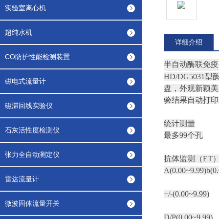
实验室离心机
超纯水机
详细介绍
CO防护性能检测装置
半自动酶联免疫
HD/DG50
磁电式流量计
盘，外观新颖美
验结果自动打印
磁滞回线实验仪
统计测量
石灰活性度检测仪
最多99个孔
张力全自动测定仪
抗体监测（ET
A(0.00~9.99)b(0
雷达流量计
+/-(0.00~9.99)
微波固体流量开关
D/P(0.00~9.99)