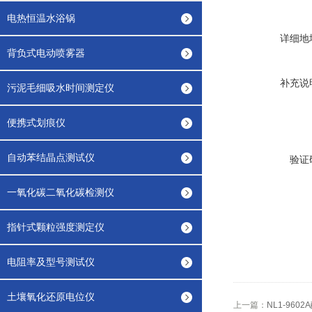
电热恒温水浴锅
详细地
背负式电动喷雾器
补充说
污泥毛细吸水时间测定仪
便携式划痕仪
自动苯结晶点测试仪
验证
一氧化碳二氧化碳检测仪
指针式颗粒强度测定仪
电阻率及型号测试仪
土壤氧化还原电位仪
上一篇：
NL1-960