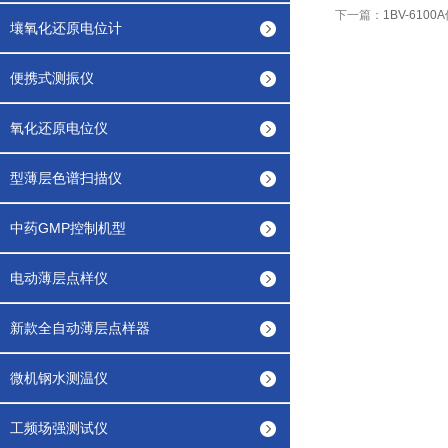
下一篇：
1BV-61
壤氧化还原电位计
便携式测振仪
氧化还原电位仪
型薄层色谱扫描仪
中药GMP控制机型
电动薄层点样仪
新款全自动薄层点样器
微机钢水测温仪
工频场强测试仪