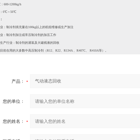
00-1200kg/h
：0℃～50℃
：
业：制冷剂填充量在100kg以上的机组维修或生产加注
业：制冷剂加注或常压制冷剂的加压工作
生产行业：制冷剂的灌装及大罐残液的回收
目前在用的大多数中高压制冷剂（R12、R22、R134A 、R407C、 R410A等）。
产品：
您的单位：
您的姓名：