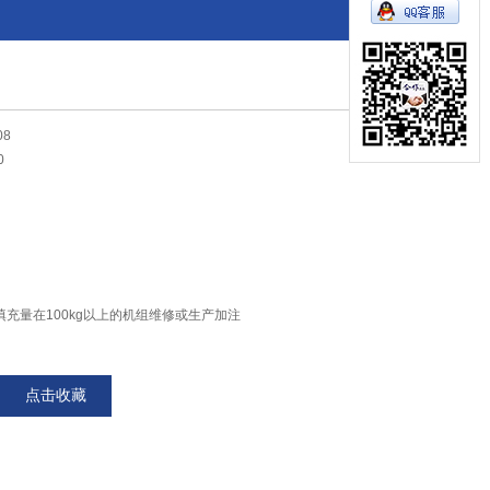
08
0
充量在100kg以上的机组维修或生产加注
加注或常压制冷剂的加压工作
点击收藏
制冷剂的灌装及大罐残液的回收
数中高压制冷剂（R12、R22、R134A 、R407C、 R410A等）。