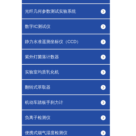
光纤几何参数测试实验系统
数字IC测试仪
静力水准遥测坐标仪（CCD）
紫外灯菌落计数器
实验室均质乳化机
翻转式萃取器
机动车踏板手刹力计
负离子检测仪
便携式烟气湿度检测仪