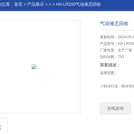
的位置：
首页
>
产品展示
> > > HA-LR200气动液态回收
气动液态回收
更新时间：2024-05-
产品型号：
HA-LR20
厂家性质：
生产厂家
访问次数：
753
简要描述：
适用范围：
☆制冷行业：制冷剂填
☆制冷行业：制冷剂
在线咨询
☆制冷剂生产行业：
☆适用于目前在用的大多