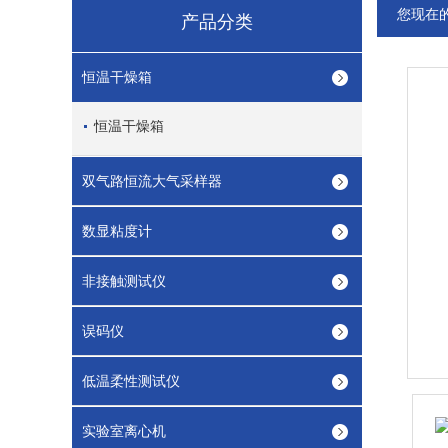
您现在
产品分类
恒温干燥箱
恒温干燥箱
双气路恒流大气采样器
数显粘度计
非接触测试仪
误码仪
低温柔性测试仪
实验室离心机