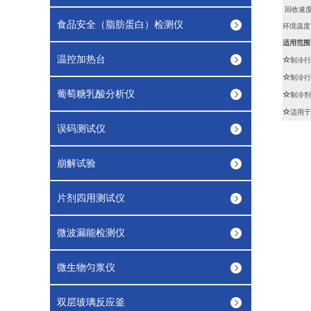
回收速度：6
食品安全（脂肪蛋白）检测仪
环境温度
适用范围
温控加热台
☆
制冷行
☆
制冷行
葡萄糖乳酸分析仪
☆
制冷剂
☆
适用于
误码测试仪
崩解试验
片剂四用测试仪
微波漏能检测仪
微生物匀浆仪
双层玻璃反应釜