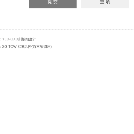
：
YLD-QXD刮板细度计
：
SG-TCW-32B温控仪(三项调压)