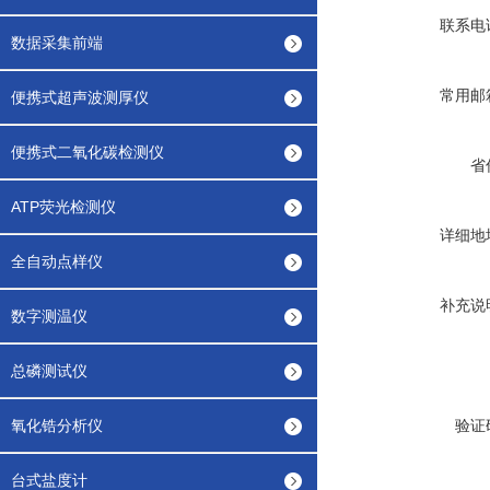
联系电
数据采集前端
常用邮
便携式超声波测厚仪
便携式二氧化碳检测仪
省
ATP荧光检测仪
详细地
全自动点样仪
补充说
数字测温仪
总磷测试仪
氧化锆分析仪
验证
台式盐度计