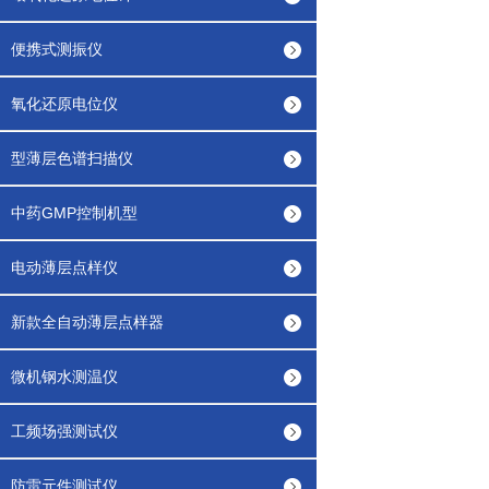
便携式测振仪
氧化还原电位仪
型薄层色谱扫描仪
中药GMP控制机型
电动薄层点样仪
新款全自动薄层点样器
微机钢水测温仪
工频场强测试仪
防雷元件测试仪