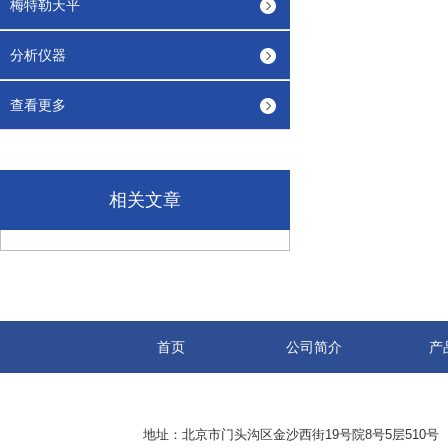
梅特勒天平
分析仪器
查看更多
相关文章
首页
公司简介
产
地址：北京市门头沟区金沙西街19号院8号5层510号 传真