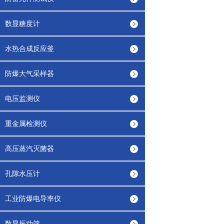
数显糖度计
水热合成反应釜
防爆大气采样器
电压监测仪
重金属检测仪
高压蒸汽灭菌器
孔隙水压计
工业防爆电导率仪
数显振动筛