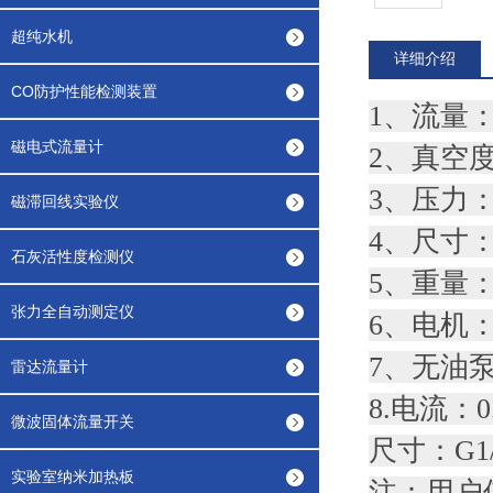
超纯水机
详细介绍
CO防护性能检测装置
1、流量：5
磁电式流量计
2、真空度：
3、压力：2
磁滞回线实验仪
4、尺寸：1
石灰活性度检测仪
5、重量：1
张力全自动测定仪
6、电机：2
7、无油
雷达流量计
8.电流：0
微波固体流量开关
尺寸：G1
实验室纳米加热板
注：用户