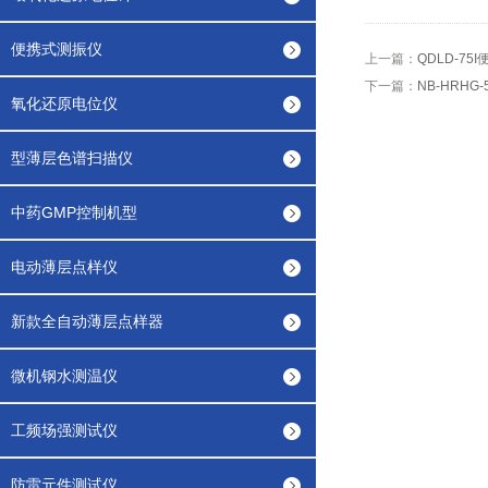
便携式测振仪
上一篇：
QDLD-7
下一篇：
NB-HRHG
氧化还原电位仪
型薄层色谱扫描仪
中药GMP控制机型
电动薄层点样仪
新款全自动薄层点样器
微机钢水测温仪
工频场强测试仪
防雷元件测试仪