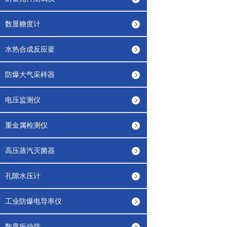
数显糖度计
水热合成反应釜
防爆大气采样器
电压监测仪
重金属检测仪
高压蒸汽灭菌器
孔隙水压计
工业防爆电导率仪
数显振动筛