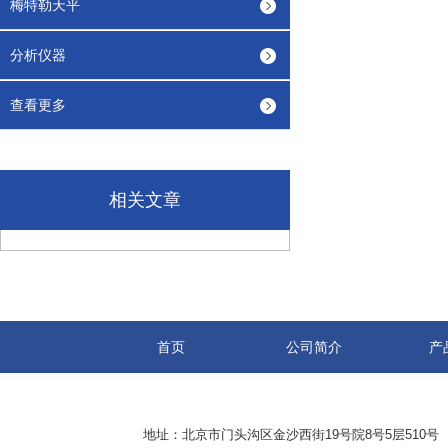
梅特勒天平
分析仪器
查看更多
相关文章
首页
公司简介
产
地址：北京市门头沟区金沙西街19号院8号5层510号 传真