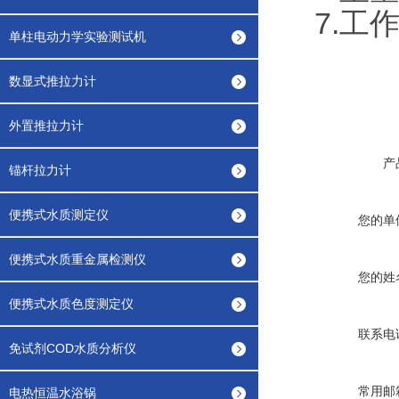
7.工作
单柱电动力学实验测试机
数显式推拉力计
外置推拉力计
产
锚杆拉力计
便携式水质测定仪
您的单
便携式水质重金属检测仪
您的姓
便携式水质色度测定仪
联系电
免试剂COD水质分析仪
常用邮
电热恒温水浴锅