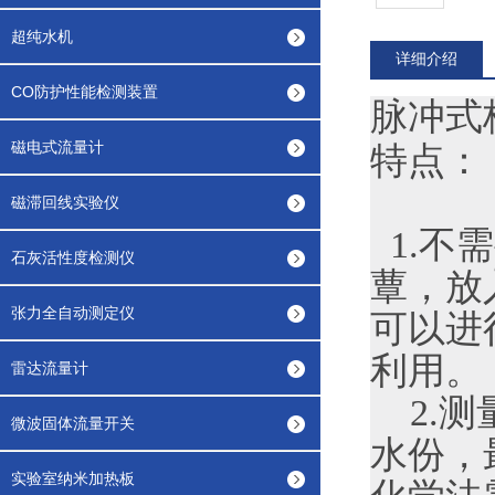
超纯水机
详细介绍
CO防护性能检测装置
脉冲式
磁电式流量计
特点：
磁滞回线实验仪
1.不
石灰活性度检测仪
蕈，放
张力全自动测定仪
可以进
利用。
雷达流量计
2.测
微波固体流量开关
水份，
实验室纳米加热板