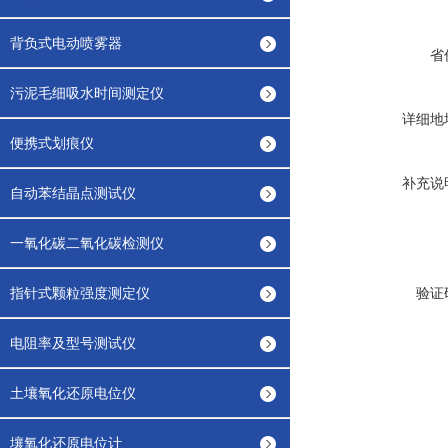
背负式电动喷雾器
省
污泥毛细吸水时间测定仪
详细地
便携式划痕仪
补充说
自动苯结晶点测试仪
一氧化碳二氧化碳检测仪
指针式颗粒强度测定仪
验证
电阻率及型号测试仪
土壤氧化还原电位仪
壤氧化还原电位计