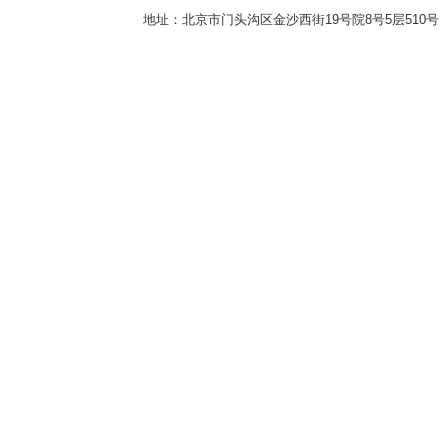
地址：北京市门头沟区金沙西街19号院8号5层510号 传真