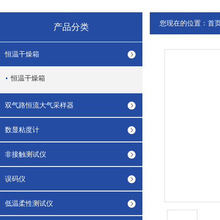
您现在的位置：
首
产品分类
恒温干燥箱
恒温干燥箱
双气路恒流大气采样器
数显粘度计
非接触测试仪
误码仪
低温柔性测试仪