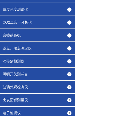
白度色度测试仪
CO2二合一分析仪
磨擦试验机
凝点、倾点测定仪
消毒剂检测仪
照明开关测试台
玻璃外观检测仪
比表面积测量仪
电子检漏仪