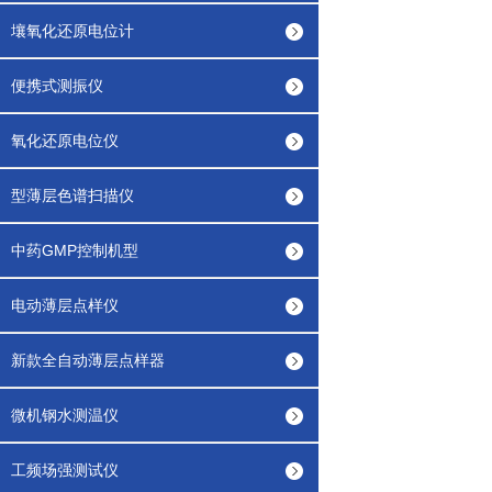
壤氧化还原电位计
便携式测振仪
氧化还原电位仪
型薄层色谱扫描仪
中药GMP控制机型
电动薄层点样仪
新款全自动薄层点样器
微机钢水测温仪
工频场强测试仪