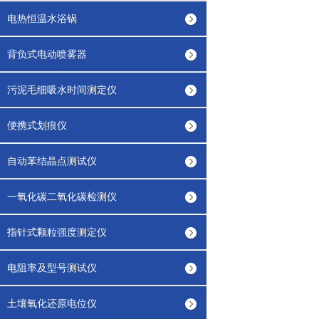
电热恒温水浴锅
背负式电动喷雾器
污泥毛细吸水时间测定仪
便携式划痕仪
自动苯结晶点测试仪
一氧化碳二氧化碳检测仪
指针式颗粒强度测定仪
电阻率及型号测试仪
土壤氧化还原电位仪