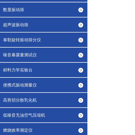
数显振动筛
超声波振动筛
泰勒旋转振动筛分仪
噪音暴露量测试仪
材料力学实验台
便携式振动测量仪
高剪切分散乳化机
低噪音无油空气压缩机
燃烧效率测定仪