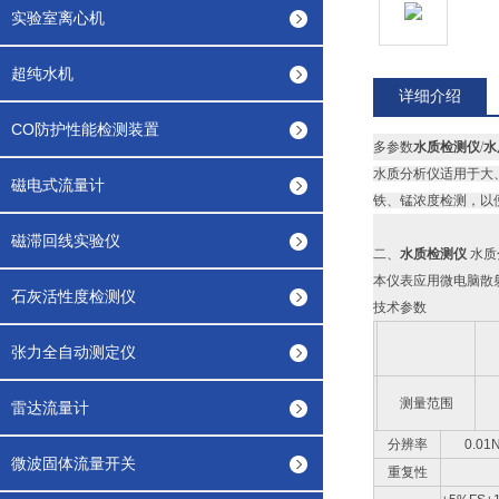
实验室离心机
超纯水机
详细介绍
CO防护性能检测装置
多参数
水质检测仪
/
水
水质分析仪适用于大
磁电式流量计
铁、锰浓度检测，以
磁滞回线实验仪
二、
水质检测仪
水质
本仪表应用微电脑散
石灰活性度检测仪
技术参数
张力全自动测定仪
测量范围
雷达流量计
分辨率
0.01
微波固体流量开关
重复性