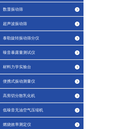
数显振动筛
超声波振动筛
泰勒旋转振动筛分仪
噪音暴露量测试仪
材料力学实验台
便携式振动测量仪
高剪切分散乳化机
低噪音无油空气压缩机
燃烧效率测定仪