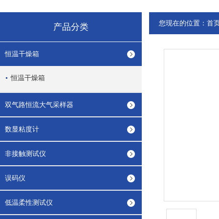
您现在的位置：
首
产品分类
恒温干燥箱
恒温干燥箱
双气路恒流大气采样器
数显粘度计
非接触测试仪
误码仪
低温柔性测试仪