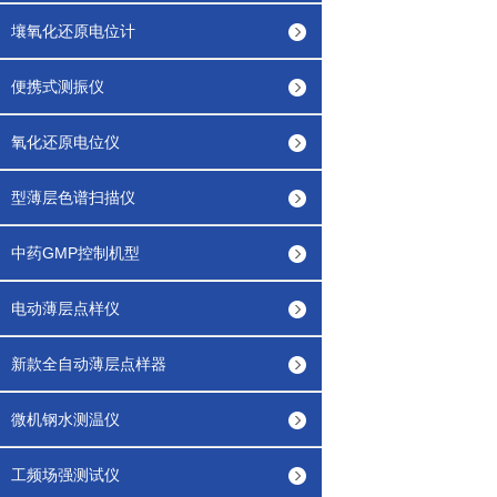
壤氧化还原电位计
便携式测振仪
氧化还原电位仪
型薄层色谱扫描仪
中药GMP控制机型
电动薄层点样仪
新款全自动薄层点样器
微机钢水测温仪
工频场强测试仪