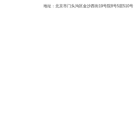
地址：北京市门头沟区金沙西街19号院8号5层510号 传真