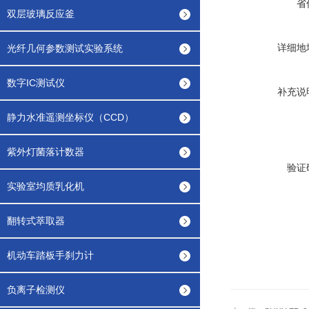
省
双层玻璃反应釜
详细地
光纤几何参数测试实验系统
数字IC测试仪
补充说
静力水准遥测坐标仪（CCD）
紫外灯菌落计数器
验证
实验室均质乳化机
翻转式萃取器
机动车踏板手刹力计
负离子检测仪