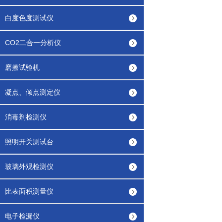
白度色度测试仪
CO2二合一分析仪
磨擦试验机
凝点、倾点测定仪
消毒剂检测仪
照明开关测试台
玻璃外观检测仪
比表面积测量仪
电子检漏仪