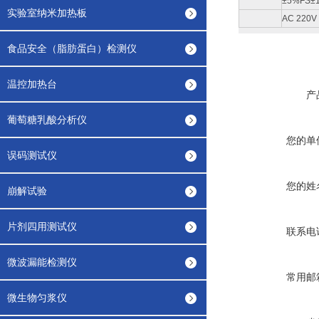
±5%FS±
实验室纳米加热板
AC 220V
食品安全（脂肪蛋白）检测仪
温控加热台
产
葡萄糖乳酸分析仪
您的单
误码测试仪
您的姓
崩解试验
片剂四用测试仪
联系电
微波漏能检测仪
常用邮
微生物匀浆仪