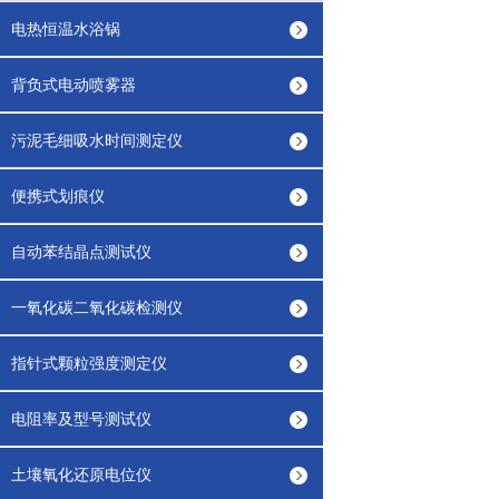
电热恒温水浴锅
背负式电动喷雾器
污泥毛细吸水时间测定仪
便携式划痕仪
自动苯结晶点测试仪
一氧化碳二氧化碳检测仪
指针式颗粒强度测定仪
电阻率及型号测试仪
土壤氧化还原电位仪