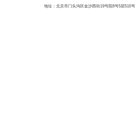
地址：北京市门头沟区金沙西街19号院8号5层510号 传真