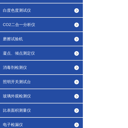
白度色度测试仪
CO2二合一分析仪
磨擦试验机
凝点、倾点测定仪
消毒剂检测仪
照明开关测试台
玻璃外观检测仪
比表面积测量仪
电子检漏仪