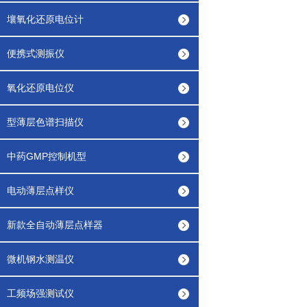
壤氧化还原电位计
便携式测振仪
氧化还原电位仪
型薄层色谱扫描仪
中药GMP控制机型
电动薄层点样仪
新款全自动薄层点样器
微机钢水测温仪
工频场强测试仪