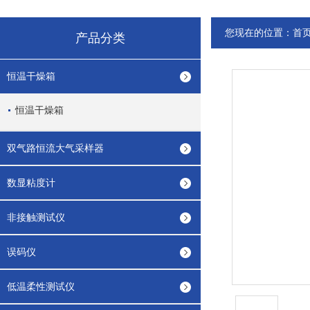
您现在的位置：
首
产品分类
恒温干燥箱
恒温干燥箱
双气路恒流大气采样器
数显粘度计
非接触测试仪
误码仪
低温柔性测试仪