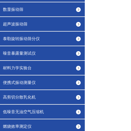
数显振动筛
超声波振动筛
泰勒旋转振动筛分仪
噪音暴露量测试仪
材料力学实验台
便携式振动测量仪
高剪切分散乳化机
低噪音无油空气压缩机
燃烧效率测定仪