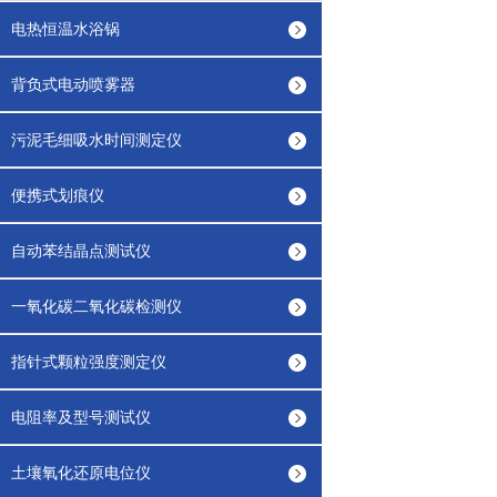
电热恒温水浴锅
背负式电动喷雾器
污泥毛细吸水时间测定仪
便携式划痕仪
自动苯结晶点测试仪
一氧化碳二氧化碳检测仪
指针式颗粒强度测定仪
电阻率及型号测试仪
土壤氧化还原电位仪