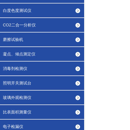
白度色度测试仪
CO2二合一分析仪
磨擦试验机
凝点、倾点测定仪
消毒剂检测仪
照明开关测试台
玻璃外观检测仪
比表面积测量仪
电子检漏仪