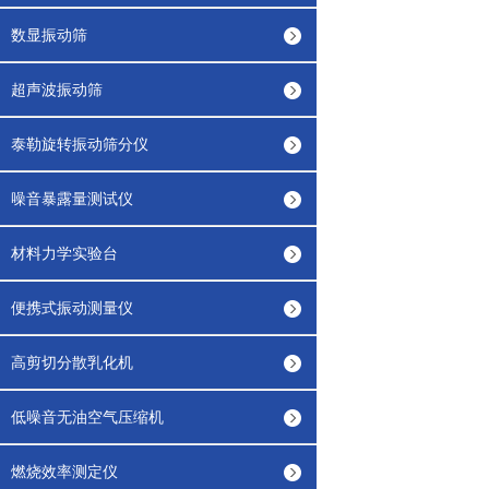
数显振动筛
超声波振动筛
泰勒旋转振动筛分仪
噪音暴露量测试仪
材料力学实验台
便携式振动测量仪
高剪切分散乳化机
低噪音无油空气压缩机
燃烧效率测定仪