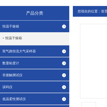
您现在的位置：
首
产品分类
恒温干燥箱
恒温干燥箱
双气路恒流大气采样器
数显粘度计
非接触测试仪
误码仪
低温柔性测试仪