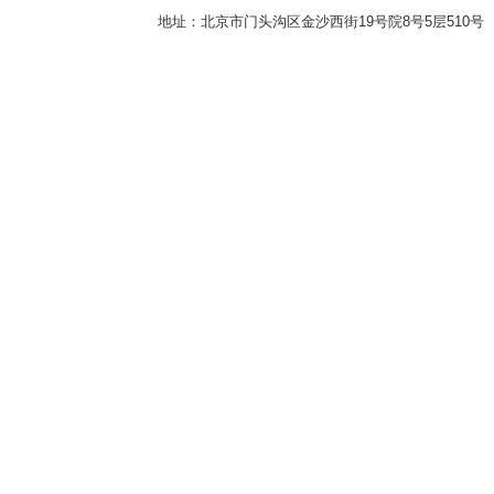
地址：北京市门头沟区金沙西街19号院8号5层510号 传真