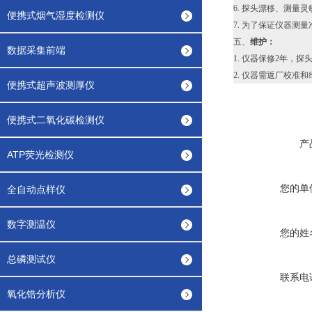
6. 探头漂移、测量
便携式烟气湿度检测仪
7. 为了保证仪器测
五、
维护：
数据采集前端
1. 仪器保修2年，
2. 仪器需返厂校准
便携式超声波测厚仪
便携式二氧化碳检测仪
产
ATP荧光检测仪
您的单
全自动点样仪
数字测温仪
您的姓
总磷测试仪
联系电
氧化锆分析仪