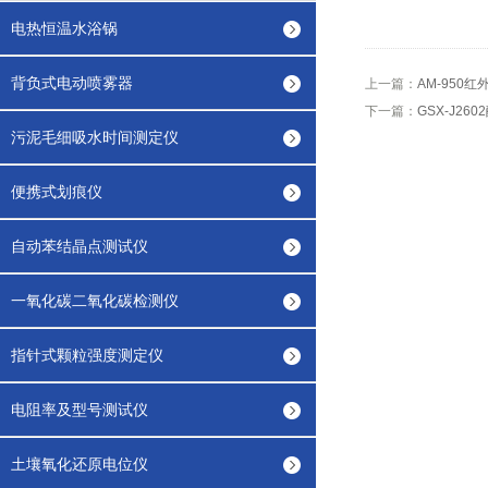
电热恒温水浴锅
背负式电动喷雾器
上一篇：
AM-950红
下一篇：
GSX-J26
污泥毛细吸水时间测定仪
便携式划痕仪
自动苯结晶点测试仪
一氧化碳二氧化碳检测仪
指针式颗粒强度测定仪
电阻率及型号测试仪
土壤氧化还原电位仪