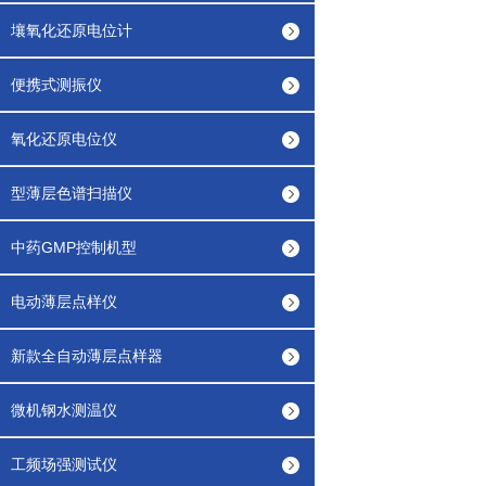
壤氧化还原电位计
便携式测振仪
氧化还原电位仪
型薄层色谱扫描仪
中药GMP控制机型
电动薄层点样仪
新款全自动薄层点样器
微机钢水测温仪
工频场强测试仪