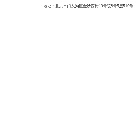
地址：北京市门头沟区金沙西街19号院8号5层510号 传真