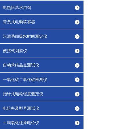
电热恒温水浴锅
背负式电动喷雾器
污泥毛细吸水时间测定仪
便携式划痕仪
自动苯结晶点测试仪
一氧化碳二氧化碳检测仪
指针式颗粒强度测定仪
电阻率及型号测试仪
土壤氧化还原电位仪