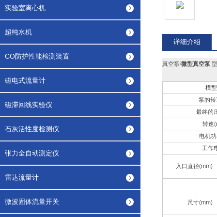
实验室离心机
超纯水机
详细介绍
CO防护性能检测装置
真空泵/
微型真空泵
型号
磁电式流量计
模型
泵的转速:
磁滞回线实验仪
最终的压力
转速(r
石灰活性度检测仪
电机功率
工作电
张力全自动测定仪
入口直径(mm)
雷达流量计
微波固体流量开关
尺寸(mm)