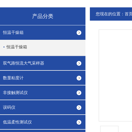
您现在的位置：
首
产品分类
恒温干燥箱
恒温干燥箱
双气路恒流大气采样器
数显粘度计
非接触测试仪
误码仪
低温柔性测试仪