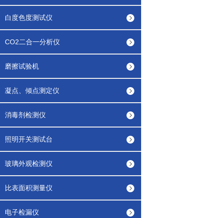
白度色度测试仪
CO2二合一分析仪
磨擦试验机
凝点、倾点测定仪
消毒剂检测仪
照明开关测试台
玻璃外观检测仪
比表面积测量仪
电子检漏仪