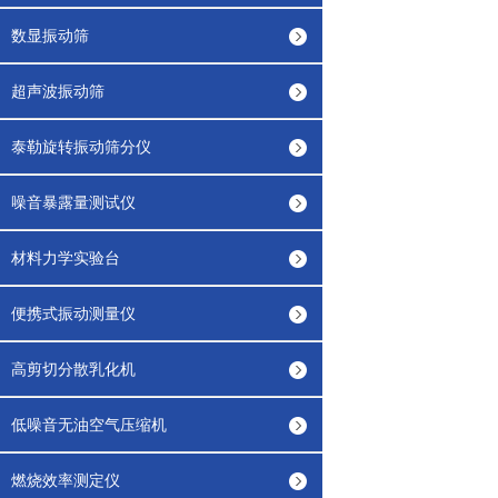
数显振动筛
超声波振动筛
泰勒旋转振动筛分仪
噪音暴露量测试仪
材料力学实验台
便携式振动测量仪
高剪切分散乳化机
低噪音无油空气压缩机
燃烧效率测定仪