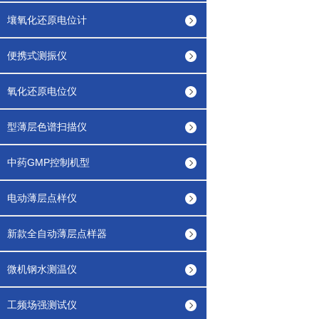
壤氧化还原电位计
便携式测振仪
氧化还原电位仪
型薄层色谱扫描仪
中药GMP控制机型
电动薄层点样仪
新款全自动薄层点样器
微机钢水测温仪
工频场强测试仪