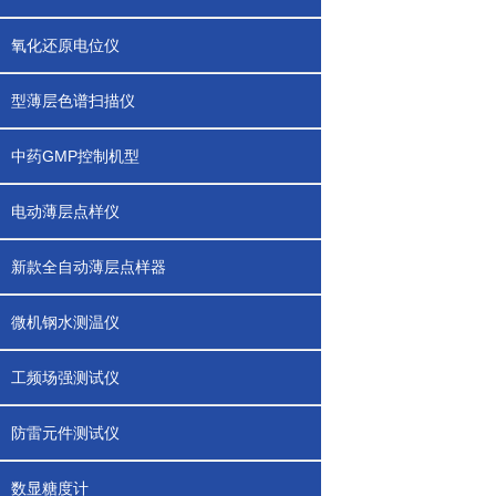
氧化还原电位仪
型薄层色谱扫描仪
中药GMP控制机型
电动薄层点样仪
新款全自动薄层点样器
微机钢水测温仪
工频场强测试仪
防雷元件测试仪
数显糖度计