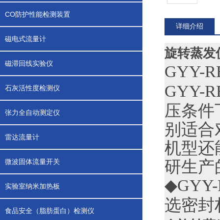
CO防护性能检测装置
详细介绍
磁电式流量计
旋转蒸发
磁滞回线实验仪
GYY-RE
GYY-RE
石灰活性度检测仪
压条件
张力全自动测定仪
别适合
雷达流量计
机型还
微波固体流量开关
研生产
◆GYY-
实验室纳米加热板
选密封
食品安全（脂肪蛋白）检测仪