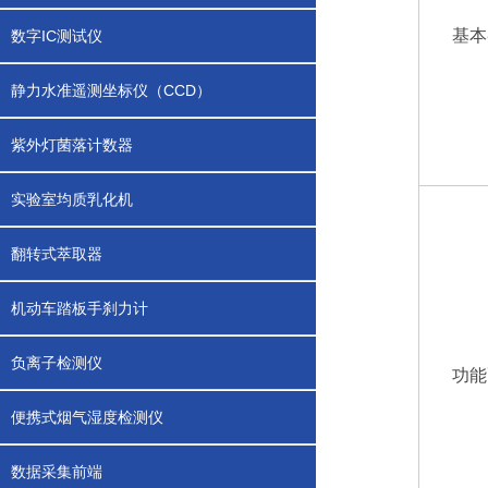
基本
数字IC测试仪
静力水准遥测坐标仪（CCD）
紫外灯菌落计数器
实验室均质乳化机
翻转式萃取器
机动车踏板手刹力计
负离子检测仪
功能
便携式烟气湿度检测仪
数据采集前端