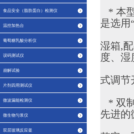
* 本
食品安全（脂肪蛋白）检测仪
是选用“
温控加热台
葡萄糖乳酸分析仪
湿箱,
度、湿
误码测试仪
崩解试验
式调节
片剂四用测试仪
* 双
微波漏能检测仪
先进的
微生物匀浆仪
双层玻璃反应釜