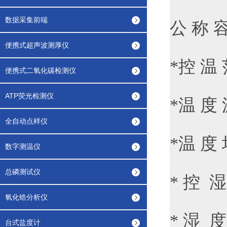
数据采集前端
公 称
便携式超声波测厚仪
*控 温
便携式二氧化碳检测仪
ATP荧光检测仪
*温 度
全自动点样仪
*温 度
数字测温仪
总磷测试仪
* 控 
氧化锆分析仪
* 湿 
台式盐度计