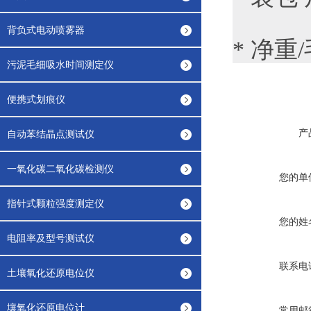
背负式电动喷雾器
* 净重
污泥毛细吸水时间测定仪
便携式划痕仪
产
自动苯结晶点测试仪
一氧化碳二氧化碳检测仪
您的单
指针式颗粒强度测定仪
您的姓
电阻率及型号测试仪
联系电
土壤氧化还原电位仪
壤氧化还原电位计
常用邮