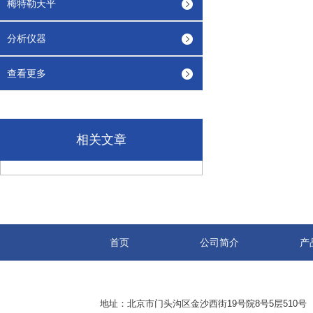
梅特勒天平
分析仪器
查看更多
相关文章
首页
公司简介
产
地址：北京市门头沟区金沙西街19号院8号5层510号 传真