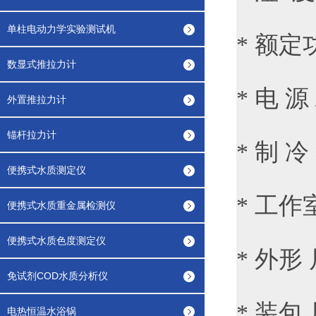
单柱电动力学实验测试机
* 额
数显式推拉力计
* 电 源
外置推拉力计
锚杆拉力计
* 制 
便携式水质测定仪
* 工作
便携式水质重金属检测仪
便携式水质色度测定仪
* 外形 
免试剂COD水质分析仪
* 装包
电热恒温水浴锅