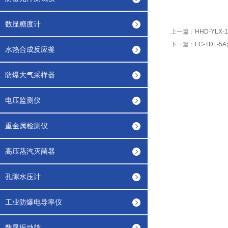
数显糖度计
上一篇：
HHD-YLX
下一篇：
FC-TDL-
水热合成反应釜
防爆大气采样器
电压监测仪
重金属检测仪
高压蒸汽灭菌器
孔隙水压计
工业防爆电导率仪
数显振动筛