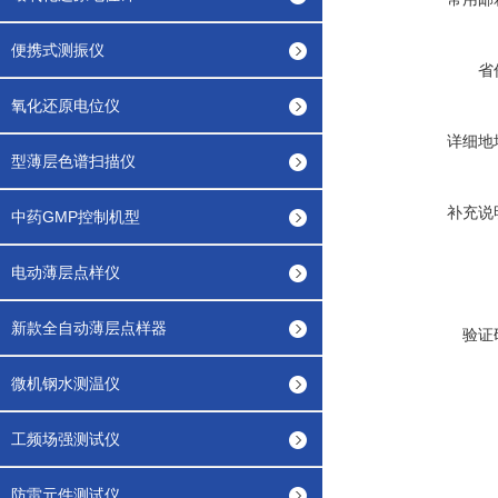
便携式测振仪
省
氧化还原电位仪
详细地
型薄层色谱扫描仪
补充说
中药GMP控制机型
电动薄层点样仪
新款全自动薄层点样器
验证
微机钢水测温仪
工频场强测试仪
防雷元件测试仪