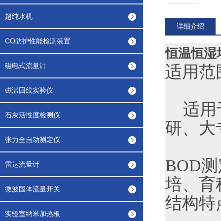
超纯水机
详细介绍
CO防护性能检测装置
恒温恒湿
磁电式流量计
适用范
磁滞回线实验仪
适用于
石灰活性度检测仪
研、大
张力全自动测定仪
BOD
雷达流量计
培、育
微波固体流量开关
结构特
实验室纳米加热板